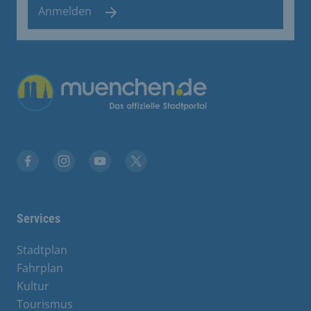
Anmelden
Übergreifende Links
Stadt München auf Facebook
Stadt München auf Instagram
Stadt München auf YouTube
Stadt München auf X
Services
Stadtplan
Fahrplan
Kultur
Tourismus