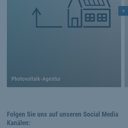
Nä
Photovoltaik-Agentur
Folgen Sie uns auf unseren Social Media
Kanälen: