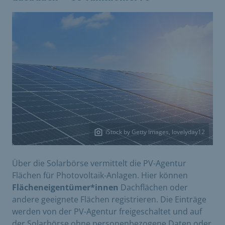
iStock by Getty Images, lovelyday12
Über die Solarbörse vermittelt die PV-Agentur
Flächen für Photovoltaik-Anlagen. Hier können
Flächeneigentümer*innen
Dachflächen oder
andere geeignete Flächen registrieren. Die Einträge
werden von der PV-Agentur freigeschaltet und auf
der Solarbörse ohne personenbezogene Daten oder