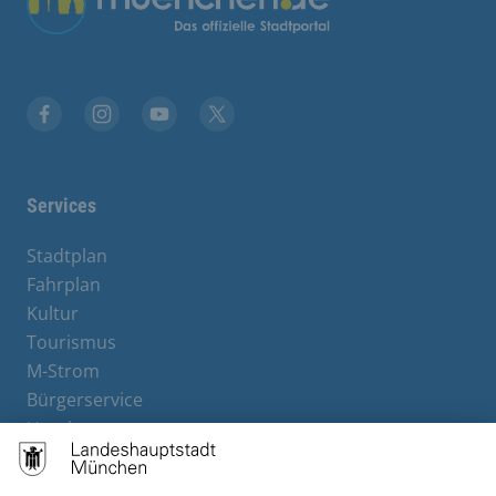
Facebook
Instagram
YouTube
Twitter
Services
Stadtplan
Fahrplan
Kultur
Tourismus
M-Strom
Bürgerservice
Hotels