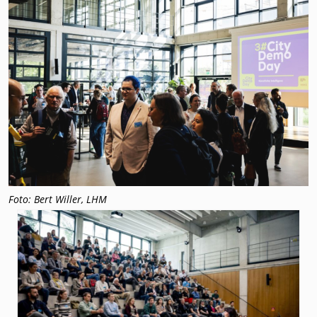
Foto: Bert Willer, LHM