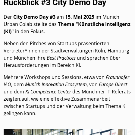
Rückblick #3 City Demo Day
Der
City Demo Day #3
am
15. Mai 2025
im Munich
Urban Colab stellte das
Thema "Künstliche Intelligenz
(KI)"
in den Fokus.
Neben den Pitches von Startups präsentierten
Vertreter*innen der Stadtverwaltungen Köln, Hamburg
und München ihre
Best Practices
und sprachen über
Herausforderungen im Bereich KI.
Mehrere Workshops und Sessions, etwa von
Fraunhofer
IAO
, dem
Munich Innovation Ecosystem
, von
Europe Direct
und dem
KI Competence Center
des Münchner IT-Referats
zeigten,auf, wie eine effektive Zusammenarbeit
zwischen Startups und der Verwaltung beim Thema KI
gelingen kann.