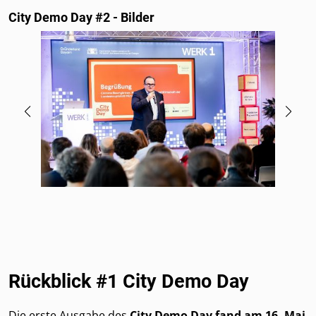
City Demo Day #2 - Bilder
Rückblick #1 City Demo Day
Die erste Ausgabe des
City Demo Day fand am 16. Mai