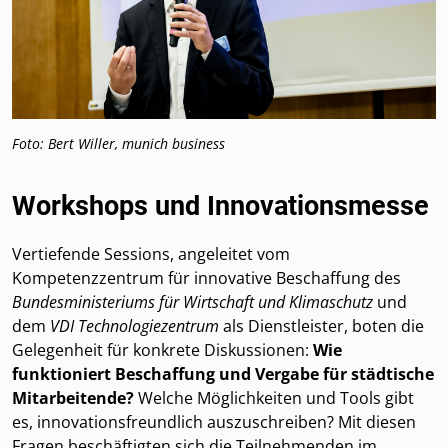
Foto: Bert Willer, munich business
Workshops und Innovationsmesse
Vertiefende Sessions, angeleitet vom
Kompetenzzentrum für innovative Beschaffung des
Bundesministeriums für Wirtschaft und Klimaschutz
und
dem
VDI Technologiezentrum
als Dienstleister, boten die
Gelegenheit für konkrete Diskussionen:
Wie
funktioniert Beschaffung und Vergabe für städtische
Mitarbeitende?
Welche Möglichkeiten und Tools gibt
es, innovationsfreundlich auszuschreiben? Mit diesen
Fragen beschäftigten sich die Teilnehmenden im