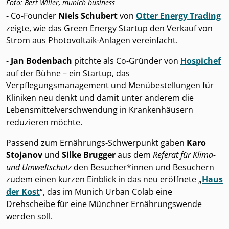
Foto: Bert Willer, munich business
- Co-Founder
Niels Schubert
von
Otter Energy Trading
zeigte, wie das Green Energy Startup den Verkauf von
Strom aus Photovoltaik-Anlagen vereinfacht.
-
Jan Bodenbach
pitchte als Co-Gründer von
Hospichef
auf der Bühne – ein Startup, das
Verpflegungsmanagement und Menübestellungen für
Kliniken neu denkt und damit unter anderem die
Lebensmittelverschwendung in Krankenhäusern
reduzieren möchte.
Passend zum Ernährungs-Schwerpunkt gaben
Karo
Stojanov
und
Silke Brugger
aus dem
Referat für Klima-
und Umweltschutz
den Besucher*innen und Besuchern
zudem einen kurzen Einblick in das neu eröffnete „
Haus
der Kost
“, das im Munich Urban Colab eine
Drehscheibe für eine Münchner Ernährungswende
werden soll.