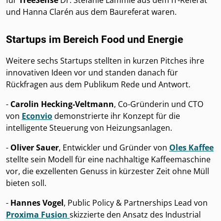
für
TreeSense
Dr. Stefanie Lämmle aus dem IT-Referat
und Hanna Clarén aus dem Baureferat waren.
Startups im Bereich Food und Energie
Weitere sechs Startups stellten in kurzen Pitches ihre
innovativen Ideen vor und standen danach für
Rückfragen aus dem Publikum Rede und Antwort.
-
Carolin Hecking-Veltmann
, Co-Gründerin und CTO
von
Econvio
demonstrierte ihr Konzept für die
intelligente Steuerung von Heizungsanlagen.
-
Oliver Sauer
, Entwickler und Gründer von
Oles Kaffee
stellte sein Modell für eine nachhaltige Kaffeemaschine
vor, die exzellenten Genuss in kürzester Zeit ohne Müll
bieten soll.
-
Hannes Vogel
, Public Policy & Partnerships Lead von
Proxima Fusion
skizzierte den Ansatz des Industrial