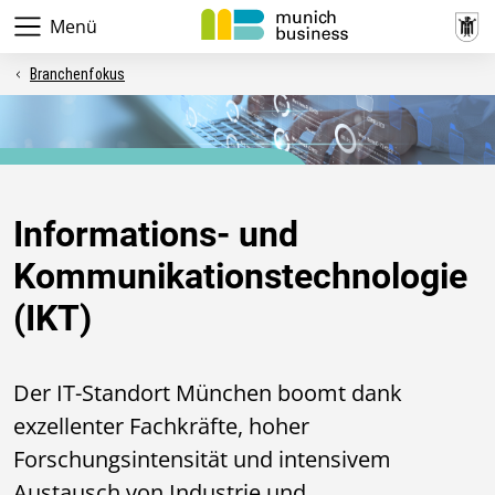
Menü
Branchenfokus
Branchenfokus
Informations- und
Kommunikationstechnologie
(IKT)
Der IT-Standort München boomt dank
exzellenter Fachkräfte, hoher
Forschungsintensität und intensivem
Austausch von Industrie und