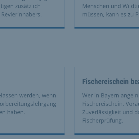
igen zusätzlich
Menschen und Wildti
 Revierinhabers.
müssen, kann es zu
Fischereischein be
gelassen werden, wenn
Wer in Bayern angeln 
Vorbereitungslehrgang
Fischereischein. Vorau
en haben.
Zuverlässigkeit und d
Fischerprüfung.