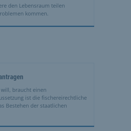
ere den Lebensraum teilen
 Problemen kommen.
antragen
will, braucht einen
ssetzung ist die fischereirechtliche
as Bestehen der staatlichen