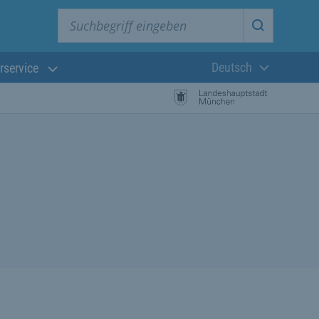
Suchbegriff eingeben
Suche star
Deutsch
rservice
Aktuelle Sprach