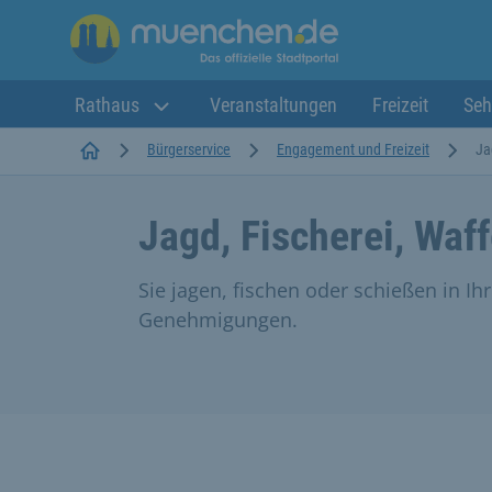
Rathaus
Veranstaltungen
Freizeit
Seh
Startseite
Bürgerservice
Engagement und Freizeit
Ja
Jagd, Fischerei, Waf
Sie jagen, fischen oder schießen in Ih
Genehmigungen.