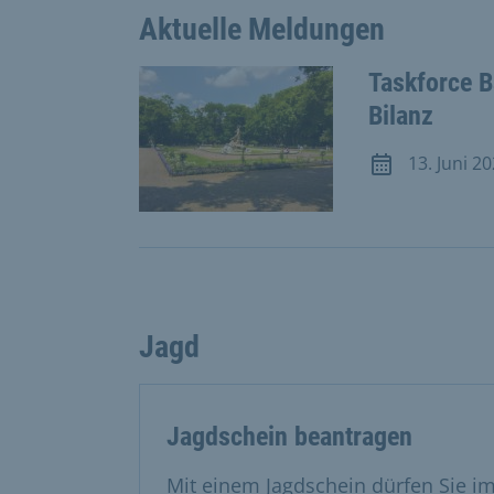
Aktuelle Meldungen
Taskforce B
Bilanz
13. Juni 2
Meldung vom 13
Jagd
Jagdschein beantragen
Mit einem Jagdschein dürfen Sie i