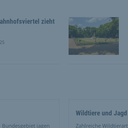
ahnhofsviertel zieht
025
. Juni 2025
Wildtiere und Jagd 
m Bundesgebiet jagen
Zahlreiche Wildtierart