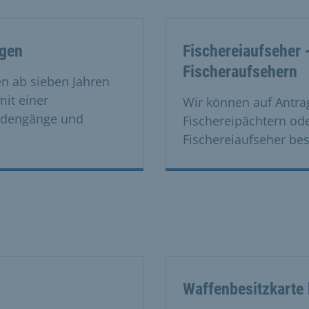
agen
Fischereiaufseher 
Fischeraufsehern
en ab sieben Jahren
mit einer
Wir können auf Antrag
ördengänge und
Fischereipächtern od
Fischereiaufseher bes
Waffenbesitzkarte