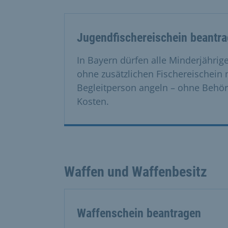
Jugendfischereischein beantr
In Bayern dürfen alle Minderjährig
ohne zusätzlichen Fischereischein 
Begleitperson angeln – ohne Beh
Kosten.
Waffen und Waffenbesitz
Waffenschein beantragen