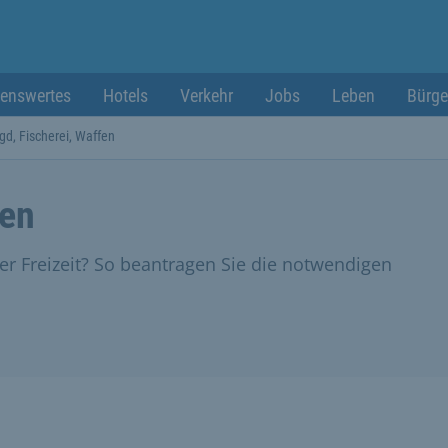
enswertes
Hotels
Verkehr
Jobs
Leben
Bürge
gd, Fischerei, Waffen
fen
rer Freizeit? So beantragen Sie die notwendigen