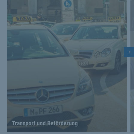
Nä
Transport und Beförderung