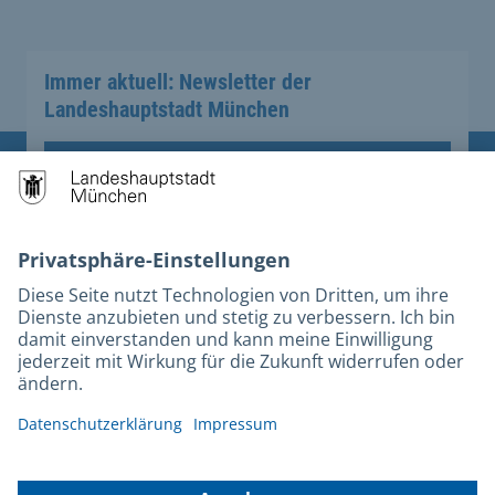
Immer aktuell: Newsletter der
Landeshauptstadt München
Anmelden
Übergreifende Links
Stadt München auf Facebook
Stadt München auf Instagram
Stadt München auf YouTube
Stadt München auf X