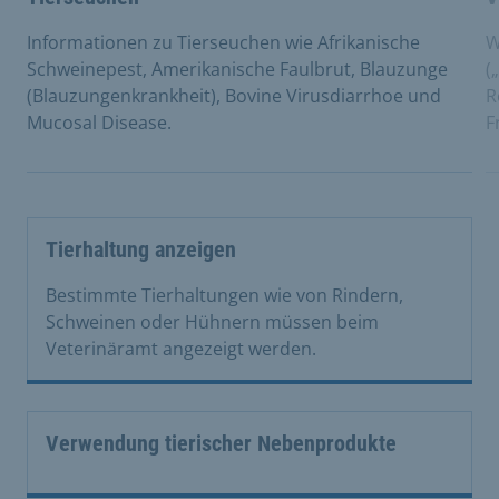
Informationen zu Tierseuchen wie Afrikanische
W
Schweinepest, Amerikanische Faulbrut, Blauzunge
(
(Blauzungenkrankheit), Bovine Virusdiarrhoe und
R
Mucosal Disease.
F
Tierhaltung anzeigen
Bestimmte Tierhaltungen wie von Rindern,
Schweinen oder Hühnern müssen beim
Veterinäramt angezeigt werden.
Verwendung tierischer Nebenprodukte