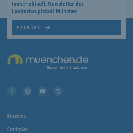
Immer aktuell: Newsletter der
Landeshauptstadt München
Anmelden
Übergreifende Links
Stadt München auf Facebook
Stadt München auf Instagram
Stadt München auf YouTube
Stadt München auf X
Services
Stadtplan