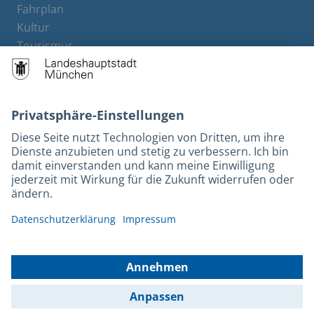
Fahrplan
Kultur
Tourismus
M-Strom
Bürgerservice
Hotels
Rechtliches und Kontakt
Barrierefreiheit
Leichte Sprache
Gebärdensprache
Datenschutz
Kontakt
Impressum