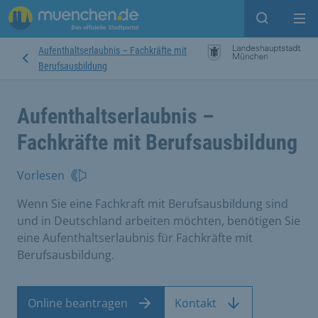
Suche ein
Mei
Aufenthaltserlaubnis – Fachkräfte mit
Berufsausbildung
Aufenthaltserlaubnis –
Fachkräfte mit Berufsausbildung
Vorlesen
Wenn Sie eine Fachkraft mit Berufsausbildung sind
und in Deutschland arbeiten möchten, benötigen Sie
eine Aufenthaltserlaubnis für Fachkräfte mit
Berufsausbildung.
Online beantragen
Kontakt