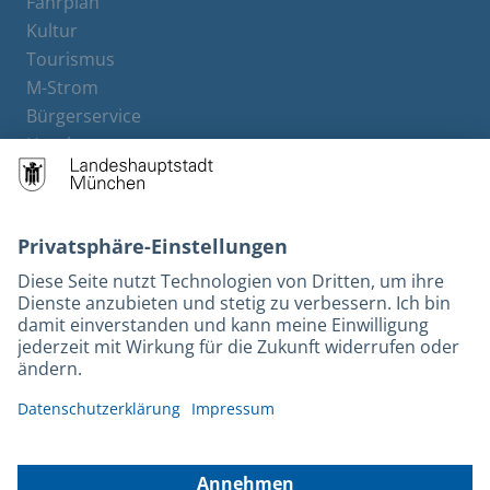
Fahrplan
Kultur
Tourismus
M-Strom
Bürgerservice
Hotels
Rechtliches und Kontakt
Barrierefreiheit
Leichte Sprache
Gebärdensprache
Datenschutz
Kontakt
Impressum