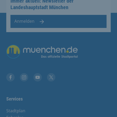
Immer aktuell: Newsletter der
Landeshauptstadt München
Anmelden
Übergreifende Links
Stadt München auf Facebook
Stadt München auf Instagram
Stadt München auf YouTube
Stadt München auf X
Services
Stadtplan