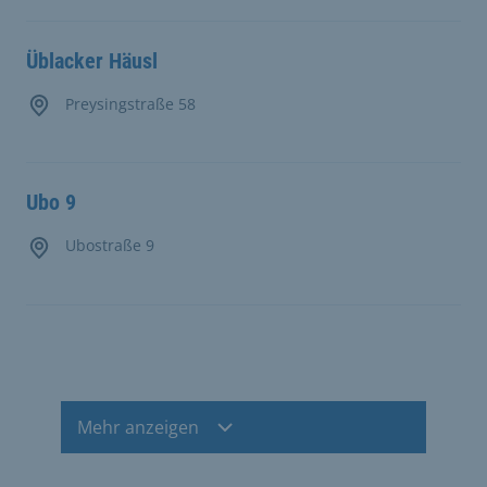
Üblacker Häusl
Preysingstraße 58
Ubo 9
Ubostraße 9
Mehr anzeigen