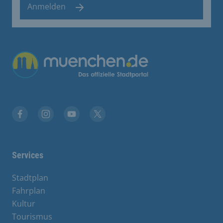
Anmelden
Übergreifende Links
Stadt München auf Facebook
Stadt München auf Instagram
Stadt München auf YouTube
Stadt München auf X
Services
Stadtplan
Fahrplan
Kultur
Tourismus