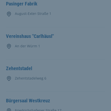
Pasinger Fabrik
August-Exter-Straße 1
Vereinshaus "Carlhäusl"
An der Würm 1
Zehentstadel
Zehentstadelweg 6
Bürgersaal Westkreuz
Friedrichshafener Straße 17