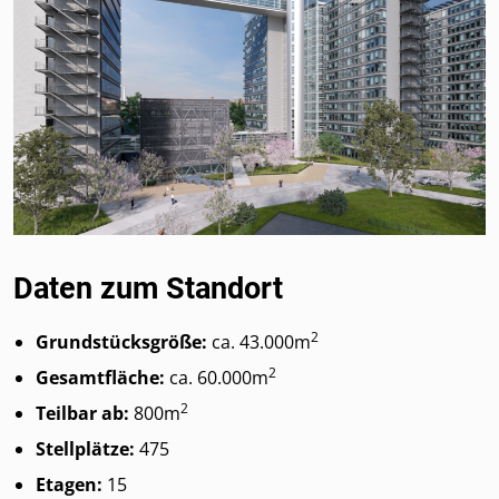
Daten zum Standort
2
Grundstücksgröße:
ca. 43.000m
2
Gesamtfläche:
ca. 60.000m
2
Teilbar ab:
800m
Stellplätze:
475
Etagen:
15