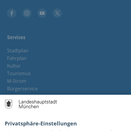
Facebook
Instagram
YouTube
Twitter
Services
Stadtplan
Fahrplan
Kultur
Tourismus
M-Strom
Bürgerservice
Hotels
Kontakt
Barrierefreiheit