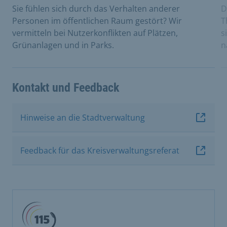
Sie fühlen sich durch das Verhalten anderer
D
Personen im öffentlichen Raum gestört? Wir
T
vermitteln bei Nutzerkonflikten auf Plätzen,
s
Grünanlagen und in Parks.
n
Kontakt und Feedback
Hinweise an die Stadtverwaltung
Feedback für das Kreisverwaltungsreferat