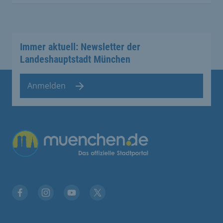
Immer aktuell: Newsletter der
Landeshauptstadt München
Anmelden
Übergreifende Links
Stadt München auf Facebook
Stadt München auf Instagram
Stadt München auf YouTube
Stadt München auf X