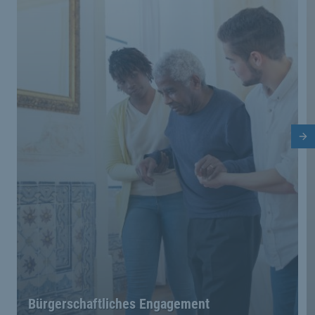
Nä
Bürgerschaftliches Engagement