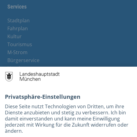
Services
Stadtplan
Fahrplan
Kultur
Tourismus
M-Strom
Bürgerservice
Hotels
Rechtliches und Kontakt
Barrierefreiheit
Leichte Sprache
Gebärdensprache
Datenschutz
Kontakt