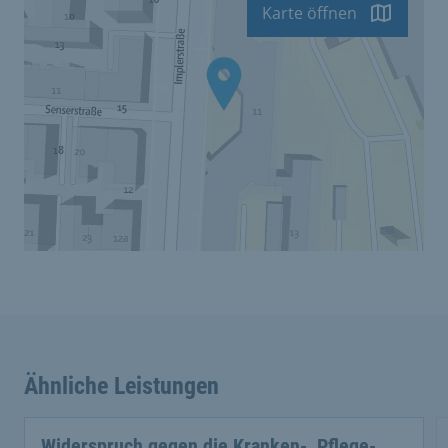
Karte öffnen
Ähnliche Leistungen
Widerspruch gegen die Kranken-, Pflege-