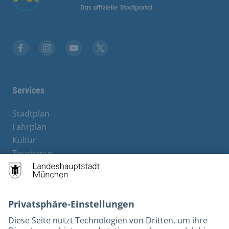
Stadt München auf Facebook
Stadt München auf Instagram
Stadt München auf YouTube
Stadt München auf X
Services
Stadtplan
Fahrplan
Kultur
Tourismus
M-Strom
Bürgerservice
Hotels