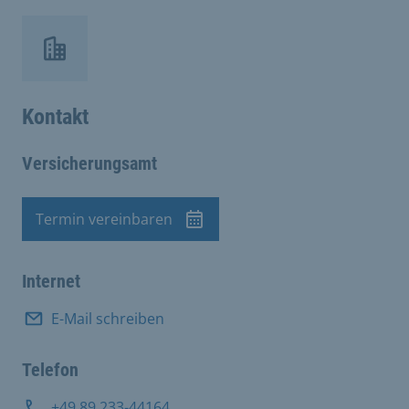
Kontakt
Versicherungsamt
Termin vereinbaren
Termin
Internet
E-Mail schreiben
Telefon
+49 89 233-44164