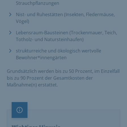
Strauchpflanzungen
Nist- und Ruhestätten (Insekten, Fledermäuse,
Vögel)
Lebensraum-Bausteinen (Trockenmauer, Teich,
Totholz- und Natursteinhaufen)
strukturreiche und ökologisch wertvolle
Bewohner*innengärten
​Grundsätzlich werden bis zu 50 Prozent, im Einzelfall
bis zu 90 Prozent der Gesamtkosten der
Maßnahme(n) erstattet.
Information