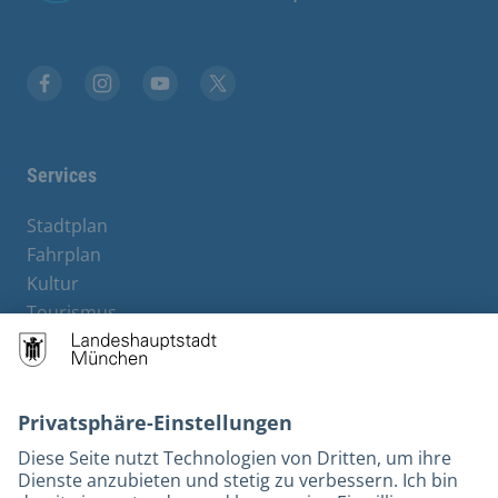
Stadt München auf Facebook
Stadt München auf Instagram
Stadt München auf YouTube
Stadt München auf X
Services
Stadtplan
Fahrplan
Kultur
Tourismus
M-Strom
Bürgerservice
Hotels
Rechtliches und Kontakt