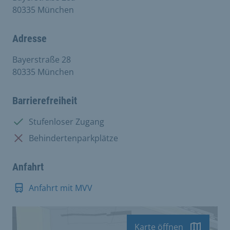
80335 München
Adresse
Bayerstraße 28
80335 München
Barrierefreiheit
Vorhanden:
Stufenloser Zugang
Nicht vorhanden:
Behindertenparkplätze
Anfahrt
Anfahrt mit MVV
Karte öffnen