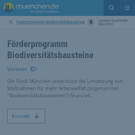
Suche ein
Mei
Förderprogramm Biodiversitätsbausteine
Förderprogramm
Biodiversitätsbausteine
Vorlesen
Die Stadt München unterstützt die Umsetzung von
Maßnahmen für mehr Artenvielfalt (sogenannten
"Biodiversitätsbausteinen") finanziell.
Kontakt