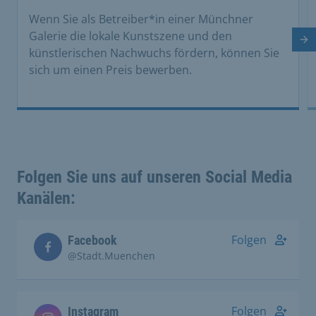
Wenn Sie als Betreiber*in einer Münchner
Galerie die lokale Kunstszene und den
Nä
künstlerischen Nachwuchs fördern, können Sie
sich um einen Preis bewerben.
Folgen Sie uns auf unseren Social Media
Kanälen:
Folgen
Facebook
@Stadt.Muenchen
Folgen
Instagram