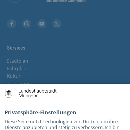
Stadt München auf Facebook
Stadt München auf Instagram
Stadt München auf YouTube
Stadt München auf X
Services
Stadtplan
Fahrplan
Kultur
Tourismus
M-Strom
Bürgerservice
Hotels
Rechtliches und Kontakt