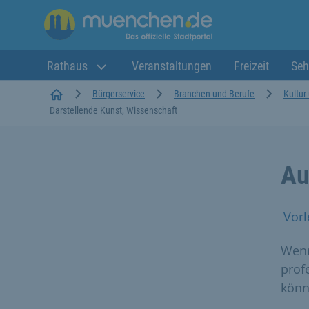
Rathaus
Veranstaltungen
Freizeit
Seh
Startseite
Bürgerservice
Branchen und Berufe
Kultur
Darstellende Kunst, Wissenschaft
Au
Vorl
Wenn
profe
könn