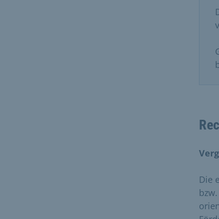
v
Rec
Ver
Die 
bzw.
orie