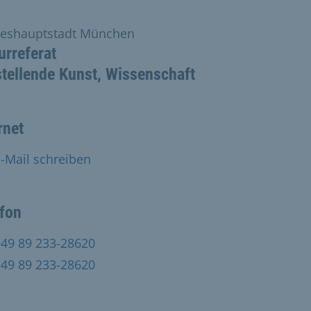
eshauptstadt München
urreferat
tellende Kunst, Wissenschaft
rnet
-Mail schreiben
efon
+49 89 233-28620
+49 89 233-28620