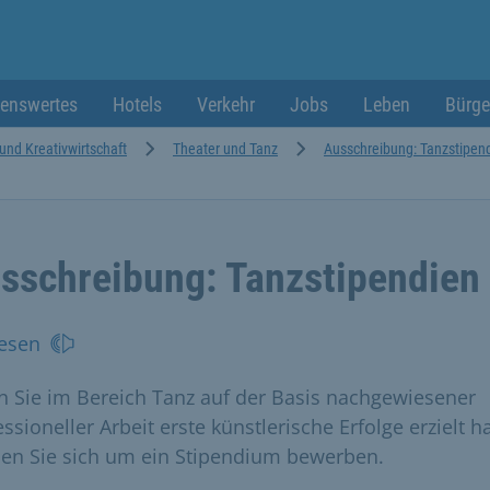
enswertes
Hotels
Verkehr
Jobs
Leben
Bürge
 und Kreativwirtschaft
Theater und Tanz
Ausschreibung: Tanzstipen
sschreibung: Tanzstipendien
esen
 Sie im Bereich Tanz auf der Basis nachgewiesener
ssioneller Arbeit erste künstlerische Erfolge erzielt h
en Sie sich um ein Stipendium bewerben.