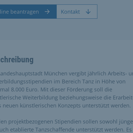
line beantragen
Kontakt
chreibung
Landeshauptstadt München vergibt jährlich Arbeits- 
erbildungsstipendien im Bereich Tanz in Höhe von
mal 8.000 Euro. Mit dieser Förderung soll die
tlerische Weiterbildung beziehungsweise die Erarbei
s neuen künstlerischen Konzepts unterstützt werden.
den projektbezogenen Stipendien sollen sowohl jünge
auch etablierte Tanzschaffende unterstützt werden. Es