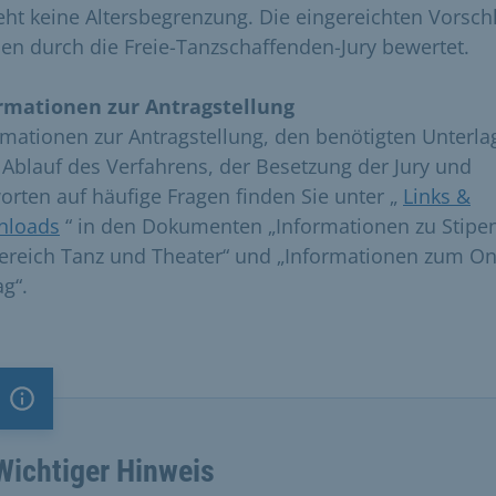
eht keine Altersbegrenzung. Die eingereichten Vorsch
en durch die Freie-Tanzschaffenden-Jury bewertet.
rmationen zur Antragstellung
rmationen zur Antragstellung, den benötigten Unterla
Ablauf des Verfahrens, der Besetzung der Jury und
orten auf häufige Fragen finden Sie unter „
Links &
nloads
“ in den Dokumenten „Informationen zu Stipe
ereich Tanz und Theater“ und „Informationen zum On
ag“.
Information
Wichtiger Hinweis