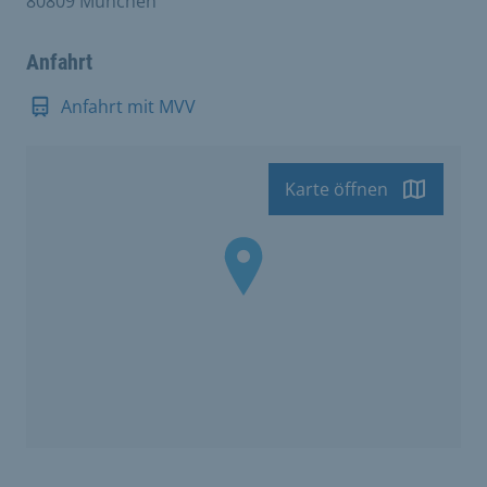
80809 München
Anfahrt
Anfahrt mit MVV
Karte öffnen