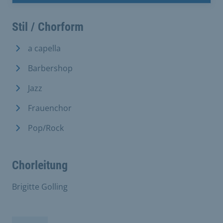
Stil / Chorform
a capella
Barbershop
Jazz
Frauenchor
Pop/Rock
Chorleitung
Brigitte Golling