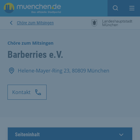
Suche ein
Mei
Chöre zum Mitsingen
Chöre zum Mitsingen
Barberries e.V.
Helene-Mayer-Ring 23, 80809 München
Kontakt
Seiteninhalt