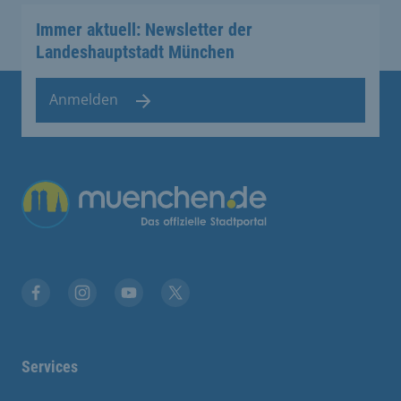
Immer aktuell: Newsletter der
Landeshauptstadt München
Anmelden
Übergreifende Links
Stadt München auf Facebook
Stadt München auf Instagram
Stadt München auf YouTube
Stadt München auf X
Services