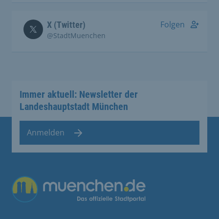
Folgen
X (Twitter)
@StadtMuenchen
Immer aktuell: Newsletter der
Landeshauptstadt München
Anmelden
Übergreifende Links