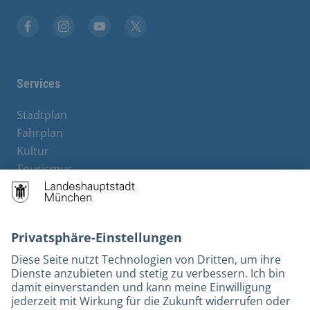
Stadt München auf Facebook
Stadt München auf Instagram
Stadt München auf YouTube
Stadt München auf X
Services
Stadtplan
Fahrplan
Kultur
Tourismus
M-Strom
Bürgerservice
Hotels
Rechtliches und Kontakt
Barrierefreiheit