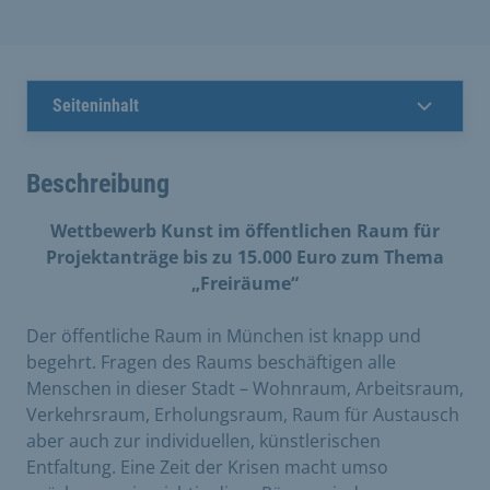
Seiteninhalt
Beschreibung
Wettbewerb Kunst im öffentlichen Raum für
Projektanträge bis zu 15.000 Euro zum Thema
„Freiräume“
​Der öffentliche Raum in München ist knapp und
begehrt. Fragen des Raums beschäftigen alle
Menschen in dieser Stadt – Wohnraum, Arbeitsraum,
Verkehrsraum, Erholungsraum, Raum für Austausch
aber auch zur individuellen, künstlerischen
Entfaltung. Eine Zeit der Krisen macht umso