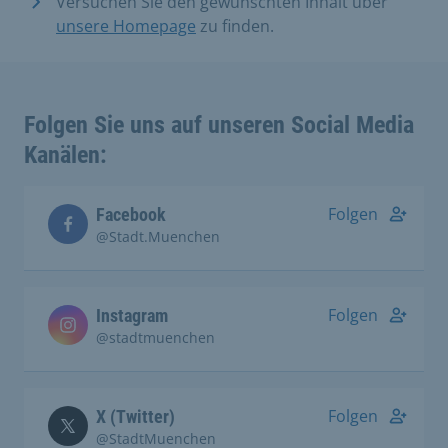
Versuchen Sie den gewünschten Inhalt über
unsere Homepage
zu finden.
Folgen Sie uns auf unseren Social Media
Kanälen:
Folgen
Facebook
@Stadt.Muenchen
Folgen
Instagram
@stadtmuenchen
Folgen
X (Twitter)
@StadtMuenchen