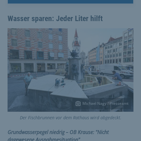
Wasser sparen: Jeder Liter hilft
Michael Nagy / Presseamt
Der Fischbrunnen vor dem Rathaus wird abgedeckt.
Grundwasserpegel niedrig – OB Krause: "Nicht
dagewesene Ausnahmesituation"