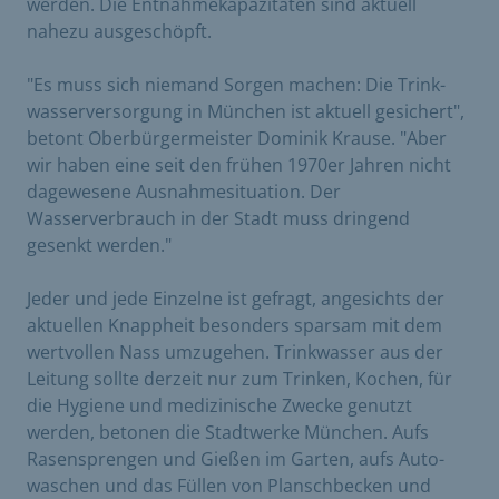
werden. Die Entnahmekapazitäten sind aktuell
nahezu ausgeschöpft.
"Es muss sich niemand Sorgen machen: Die Trink­
wasser­versorgung in München ist aktuell gesichert",
betont Ober­bürger­meister Dominik Krause. "Aber
wir haben eine seit den frühen 1970er Jahren nicht
dagewesene Ausnahme­situation. Der
Wasserverbrauch in der Stadt muss dringend
gesenkt werden."
Jeder und jede Einzelne ist gefragt, angesichts der
aktuellen Knappheit besonders sparsam mit dem
wertvollen Nass umzugehen. Trinkwasser aus der
Leitung sollte derzeit nur zum Trinken, Kochen, für
die Hygiene und medizinische Zwecke genutzt
werden, betonen die Stadtwerke München. Aufs
Rasensprengen und Gießen im Garten, aufs Auto­
waschen und das Füllen von Planschbecken und