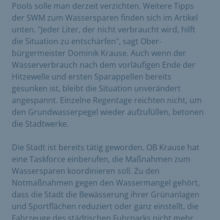
Pools solle man derzeit verzichten. Weitere Tipps
der SWM zum Wassersparen finden sich im Artikel
unten. "Jeder Liter, der nicht verbraucht wird, hilft
die Situation zu entschärfen", sagt Ober­
bürgermeister Dominik Krause. Auch wenn der
Wasser­verbrauch nach dem vorläufigen Ende der
Hitzewelle und ersten Sparappellen bereits
gesunken ist, bleibt die Situation unverändert
angespannt. Einzelne Regentage reichten nicht, um
den Grundwasserpegel wieder aufzufüllen, betonen
die Stadtwerke.
Die Stadt ist bereits tätig geworden. OB Krause hat
eine Taskforce einberufen, die Maßnahmen zum
Wassersparen koordinieren soll. Zu den
Notmaßnahmen gegen den Wassermangel gehört,
dass die Stadt die Bewässerung ihrer Grünanlagen
und Sportflächen reduziert oder ganz einstellt, die
Fahrzeuge des städtischen Fuhrparks nicht mehr