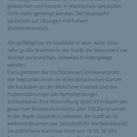
gewaschen und Fenster in städtischen Gebäuden
nicht mehr gereinigt werden. Die Feuerwehr
verzichtet auf Übungen mit hohem
Wasserverbrauch.
Am auffälligsten im Stadtbild ist aber wohl, dass
zehn große Brunnen in der Stadt, die besonders viel
Wasser verbrauchen, zeitweise trockengelegt
werden.
Dazu gehören der Fisch­brunnen am Marienplatz,
der Neptunbrunnen im Alten Botanischen Garten,
die Kaskaden an der Münchner Freiheit und der
Hubertusbrunnen am Nymphenburger
Schlosskanal. Ihre Abschaltung spart 43 Prozent des
gesamten Wasser­verbrauchs aller 150 Zier­brunnen
in der Stadt. Zusätzlich reduziert die Stadt an 56
weiteren Brunnen per Zeitschaltuhr die Betriebszeit.
Sie plätschern dann nur noch von 10 bis 20 Uhr.