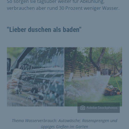
So sorgen sie tagsüber weiter für Abkühlung,
verbrauchen aber rund 30 Prozent weniger Wasser.
"Lieber duschen als baden"
Adobe Stockphotos
Thema Wasserverbrauch: Autowäsche; Rasensprengen und
üppiges Gießen im Garten