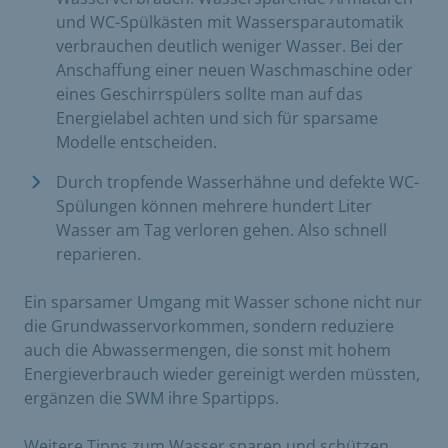
und WC-Spülkästen mit Wassersparautomatik
verbrauchen deutlich weniger Wasser. Bei der
Anschaffung einer neuen Waschmaschine oder
eines Geschirrspülers sollte man auf das
Energie­label achten und sich für sparsame
Modelle entscheiden.
Durch tropfende Wasserhähne und defekte WC-
Spülungen können mehrere hundert Liter
Wasser am Tag verloren gehen. Also schnell
reparieren.
Ein sparsamer Umgang mit Wasser schone nicht nur
die Grundwasservorkommen, sondern reduziere
auch die Abwassermengen, die sonst mit hohem
Energieverbrauch wieder gereinigt werden müssten,
ergänzen die SWM ihre Spartipps.
Weitere Tipps zum Wasser sparen und schützen