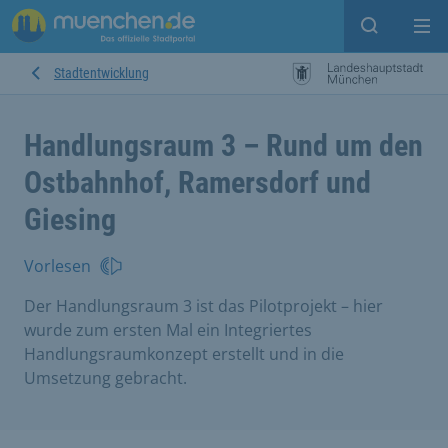
Suche ein
Mei
Stadtentwicklung
Handlungsraum 3 – Rund um den
Ostbahnhof, Ramersdorf und
Giesing
Vorlesen
Der Handlungsraum 3 ist das Pilotprojekt – hier
wurde zum ersten Mal ein Integriertes
Handlungsraumkonzept erstellt und in die
Umsetzung gebracht.