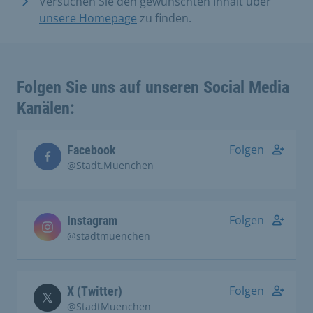
Versuchen Sie den gewünschten Inhalt über
unsere Homepage
zu finden.
Folgen Sie uns auf unseren Social Media
Kanälen:
Folgen
Facebook
@Stadt.Muenchen
Folgen
Instagram
@stadtmuenchen
Folgen
X (Twitter)
@StadtMuenchen