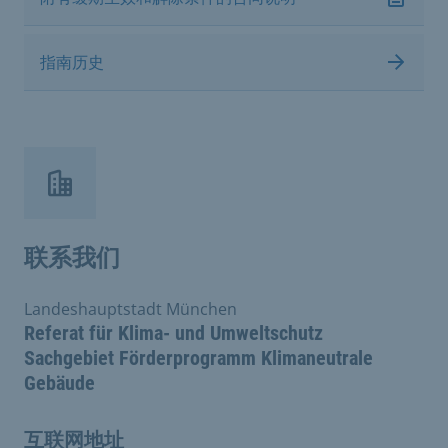
指南历史
联系我们
Landeshauptstadt München
Referat für Klima- und Umweltschutz
Sachgebiet Förderprogramm Klimaneutrale
Gebäude
互联网地址