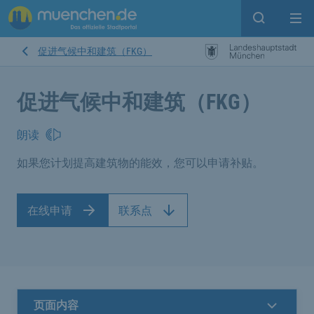
Open sear
Op
促进气候中和建筑（FKG）
促进气候中和建筑（FKG）
朗读
如果您计划提高建筑物的能效，您可以申请补贴。
在线申请
联系点
页面内容