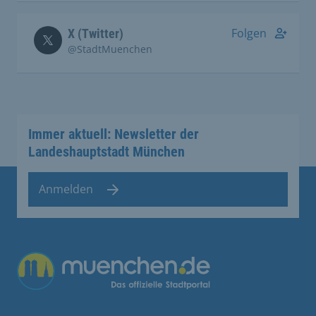
Folgen
X (Twitter)
@StadtMuenchen
Immer aktuell: Newsletter der
Landeshauptstadt München
Anmelden
Übergreifende Links