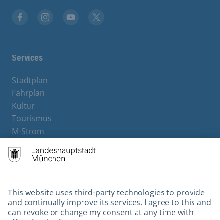
Facebook
Instagram
YouTube
X
Services
Stadtplan
Fahrplan
Kultur
Tourismus
M-Strom
Bürgerservice
Hotels
Contact
Barrierefreiheit