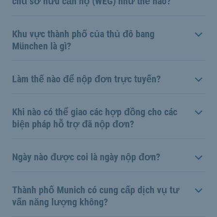
chủ sở hữu căn hộ (WEG) như thế nào?
Khu vực thành phố của thủ đô bang
München là gì?
Làm thế nào để nộp đơn trực tuyến?
Khi nào có thể giao các hợp đồng cho các
biện pháp hỗ trợ đã nộp đơn?
Ngày nào được coi là ngày nộp đơn?
Thành phố Munich có cung cấp dịch vụ tư
vấn năng lượng không?