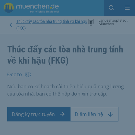
Open sear
Op
Thúc đẩy các tòa nhà trung tính về khí hậu
(FKG)
Thúc đẩy các tòa nhà trung tính
về khí hậu (FKG)
Đọc to
Nếu bạn có kế hoạch cải thiện hiệu quả năng lượng
của tòa nhà, bạn có thể nộp đơn xin trợ cấp.
Đăng ký trực tuyến
Điểm liên hệ