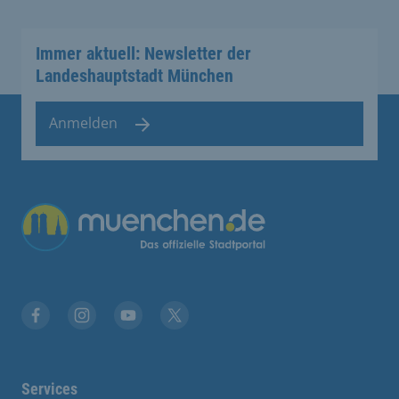
Immer aktuell: Newsletter der
Landeshauptstadt München
Anmelden
Übergreifende Links
Facebook
Instagram
YouTube
X
Services