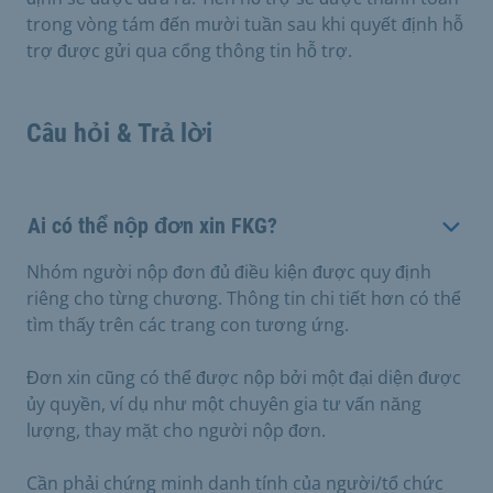
trong vòng tám đến mười tuần sau khi quyết định hỗ
trợ được gửi qua cổng thông tin hỗ trợ.
Câu hỏi & Trả lời
Ai có thể nộp đơn xin FKG?
Nhóm người nộp đơn đủ điều kiện được quy định
riêng cho từng chương. Thông tin chi tiết hơn có thể
tìm thấy trên các trang con tương ứng.
Đơn xin cũng có thể được nộp bởi một đại diện được
ủy quyền, ví dụ như một chuyên gia tư vấn năng
lượng, thay mặt cho người nộp đơn.
Cần phải chứng minh danh tính của người/tổ chức