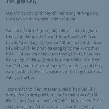
Thời gian xử lý
Quy trình được trình bày chi tiết trong hướng dẫn.
Dưới đây là những điểm chính tóm tắt:
Sau khi nộp đơn, bạn sẽ nhận được hai thông báo
trên cổng thông tin hỗ trợ. Thông báo đầu tiên có
tiêu đề "Đơn đăng ký đã nhận", thông báo thứ hai có
tiêu đề "Các biện pháp đã đăng ký có thể được thực
hiện". Chỉ sau khi nhận được thông báo thứ hai, các
biện pháp đã đăng ký mới được thực hiện, tức là chỉ
sau đó bạn mới được phép thuê các công ty thi công
và, nếu cần, thuê dịch vụ giám sát thi công hoặc mua
vật liệu, thiết bị.
Trong một thời hạn nhất định, các biện pháp xây
dựng đã nộp đơn phải được hoàn thành và các tài
liệu (ví dụ: hóa đơn, tuyên bố) phải được tải lên. Trên
cổng thông tin hỗ trợ, việc tải lên các tài liệu này