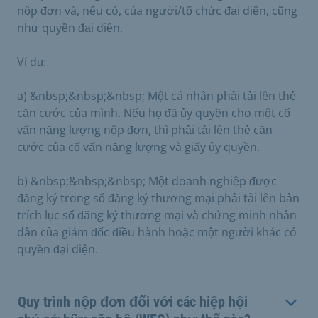
nộp đơn và, nếu có, của người/tổ chức đại diện, cũng
như quyền đại diện.
Ví dụ:
a)
&nbsp;&nbsp;&nbsp;
Một cá nhân phải tải lên thẻ
căn cước của mình. Nếu họ đã ủy quyền cho một cố
vấn năng lượng nộp đơn, thì phải tải lên thẻ căn
cước của cố vấn năng lượng và giấy ủy quyền.
b)
&nbsp;&nbsp;&nbsp;
Một doanh nghiệp được
đăng ký trong sổ đăng ký thương mại phải tải lên bản
trích lục sổ đăng ký thương mại và chứng minh nhân
dân của giám đốc điều hành hoặc một người khác có
quyền đại diện.
Quy trình nộp đơn đối với các hiệp hội