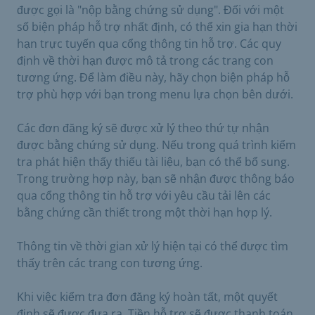
được gọi là "nộp bằng chứng sử dụng". Đối với một
số biện pháp hỗ trợ nhất định, có thể xin gia hạn thời
hạn trực tuyến qua cổng thông tin hỗ trợ. Các quy
định về thời hạn được mô tả trong các trang con
tương ứng. Để làm điều này, hãy chọn biện pháp hỗ
trợ phù hợp với bạn trong menu lựa chọn bên dưới.
Các đơn đăng ký sẽ được xử lý theo thứ tự nhận
được bằng chứng sử dụng. Nếu trong quá trình kiểm
tra phát hiện thấy thiếu tài liệu, bạn có thể bổ sung.
Trong trường hợp này, bạn sẽ nhận được thông báo
qua cổng thông tin hỗ trợ với yêu cầu tải lên các
bằng chứng cần thiết trong một thời hạn hợp lý.
Thông tin về thời gian xử lý hiện tại có thể được tìm
thấy trên các trang con tương ứng.
Khi việc kiểm tra đơn đăng ký hoàn tất, một quyết
định sẽ được đưa ra. Tiền hỗ trợ sẽ được thanh toán