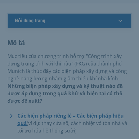
Nội dung trang
Mô tả
Mục tiêu của chương trình hỗ trợ "Công trình xây
dựng trung tính với khí hậu" (FKG) của thành phố
Munich là thúc đẩy các biện pháp xây dựng và công
nghệ năng lượng nhằm giảm thiểu khí nhà kính.
Những biện pháp xây dựng và kỹ thuật nào đã
được áp dụng trong quá khứ và hiện tại có thể
được đề xuất?
Các biện pháp riêng lẻ – Các biện pháp hiệu
quả
(ví dụ: thay cửa sổ, cách nhiệt vỏ tòa nhà và
tối ưu hóa hệ thống sưởi)