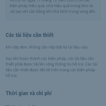
hỗ trợ từ ngày 11 tháng 12 năm 2025 cho các
biện pháp hiệu quả, nhà hiệu quả trong kho và
cải tạo với cân bằng khí nhà kính trong vòng đời.
Các tài liệu cần thiết
Khi nộp đơn, không cần nộp bất kỳ tài liệu nào.
Sau khi hoàn thành các biện pháp, các tài liệu cần
thiết phải được tải lên cổng thông tin hỗ trợ. Các tài
liệu cần thiết được liệt kê trên trang các biện pháp
hỗ trợ.
Thời gian và chi phí