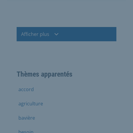
Afficher plus
Thèmes apparentés
accord
agriculture
bavière
besoin