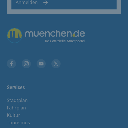
Anmelden
Übergreifende Links
Facebook
Instagram
YouTube
X
Services
Stadtplan
Fahrplan
Kultur
Tourismus