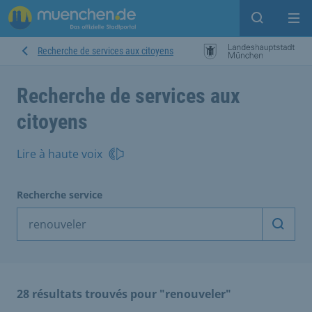
Open sear
Op
Recherche de services aux citoyens
Recherche de services aux
citoyens
Lire à haute voix
Recherche service
Démarr
28 résultats trouvés pour "renouveler"