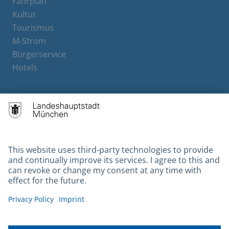
Fahrplan
Kultur
Tourismus
M-Strom
Bürgerservice
Hotels
Contact
Barrierefreiheit
Leichte Sprache
Gebärdensprache
Datenschutz
Kontakt
Impressum