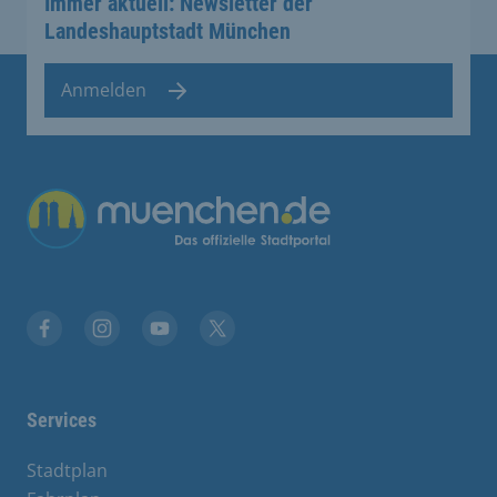
Immer aktuell: Newsletter der
Landeshauptstadt München
Anmelden
Übergreifende Links
Facebook
Instagram
YouTube
X
Services
Stadtplan