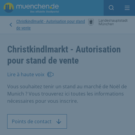
Open sear
Op
Christkindlmarkt - Autorisation pour stand
de vente
Christkindlmarkt - Autorisation
pour stand de vente
Lire à haute voix
Vous souhaitez tenir un stand au marché de Noël de
Munich ? Vous trouverez ici toutes les informations
nécessaires pour vous inscrire.
Points de contact