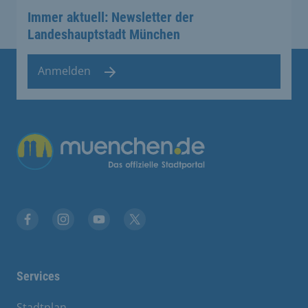
Immer aktuell: Newsletter der
Landeshauptstadt München
Anmelden
Übergreifende Links
Facebook
Instagram
YouTube
X
Services
Stadtplan