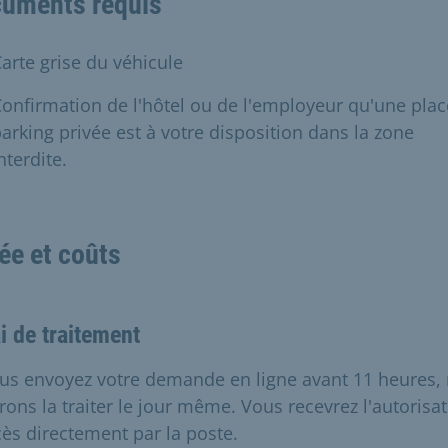
uments requis
arte grise du véhicule
onfirmation de l'hôtel ou de l'employeur qu'une plac
arking privée est à votre disposition dans la zone
nterdite.
ée et coûts
i de traitement
ous envoyez votre demande en ligne avant 11 heures,
rons la traiter le jour même. Vous recevrez l'autorisa
cès directement par la poste.