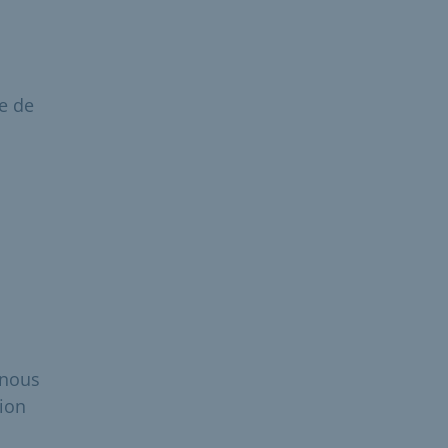
e de
 nous
tion