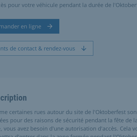
cès pour votre véhicule pendant la durée de l'Oktober
mander en ligne
ints de contact & rendez-vous
cription
e certaines rues autour du site de l'Oktoberfest son
ées pour des raisons de sécurité pendant la fête de l
e, vous avez besoin d'une autorisation d'accès. Cela v
ettra d'entrer dans la zone fermée pendant l'Oktober