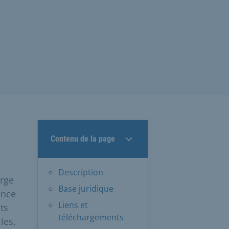
Contenu de la page
Description
arge
Base juridique
ence
Liens et
ts
téléchargements
les,