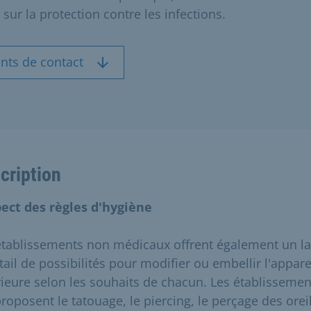
i sur la protection contre les infections.
nts de contact
cription
ect des règles d'hygiène
établissements non médicaux offrent également un l
tail de possibilités pour modifier ou embellir l'appar
rieure selon les souhaits de chacun. Les établissemen
roposent le tatouage, le piercing, le perçage des oreil