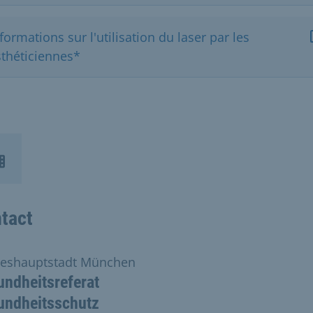
formations sur l'utilisation du laser par les
sthéticiennes*
tact
eshauptstadt München
ndheitsreferat
undheitsschutz