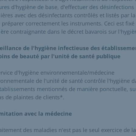
res d'hygiène de base, d'effectuer des désinfections
lières avec des désinfectants contrôlés et listés par l
e préparer correctement les instruments. Ceci est fixé
ère contraignante dans le décret bavarois sur l'hygiè
eillance de l'hygiène infectieuse des établisseme
oins de beauté par l'unité de santé publique
ervice d'hygiène environnementale/médecine
ronnementale de l'unité de santé contrôle l'hygiène 
établissements mentionnés de manière ponctuelle, su
s de plaintes de clients*.
mitation avec la médecine
raitement des maladies n'est pas le seul exercice de la