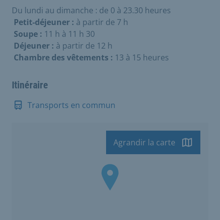
Du lundi au dimanche : de 0 à 23.30 heures
Petit-déjeuner :
à partir de 7 h
Soupe :
11 h à 11 h 30
Déjeuner :
à partir de 12 h
Chambre des vêtements :
13 à 15 heures
Itinéraire
Transports en commun
Agrandir la carte