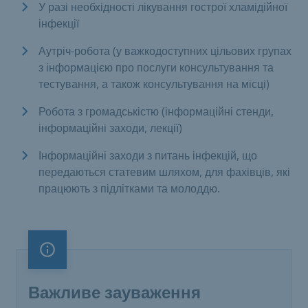
У разі необхідності лікування гострої хламідійної
інфекції
Аутріч-робота (у важкодоступних цільових групах
з інформацією про послуги консультування та
тестування, а також консультування на місці)
Робота з громадськістю (інформаційні стенди,
інформаційні заходи, лекції)
Інформаційні заходи з питань інфекцій, що
передаються статевим шляхом, для фахівців, які
працюють з підлітками та молоддю.
Важливе зауваження
Важливе зауваження