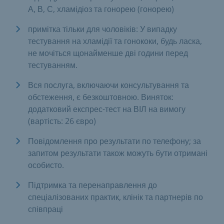
А, В, С, хламідіоз та гонорею (гонорею)
примітка тільки для чоловіків: У випадку
тестування на хламідії та гонококи, будь ласка,
не мочіться щонайменше дві години перед
тестуванням.
Вся послуга, включаючи консультування та
обстеження, є безкоштовною. Виняток:
додатковий експрес-тест на ВІЛ на вимогу
(вартість: 26 євро)
Повідомлення про результати по телефону; за
запитом результати також можуть бути отримані
особисто.
Підтримка та перенаправлення до
спеціалізованих практик, клінік та партнерів по
співпраці