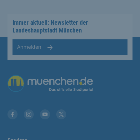
Immer aktuell: Newsletter der
Landeshauptstadt München
Anmelden
Übergreifende Links
Facebook
Instagram
YouTube
X