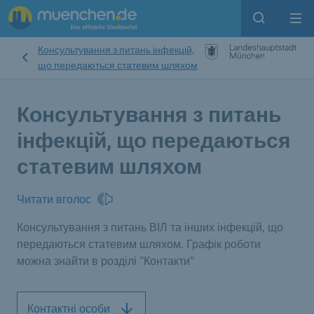
Open sear
Op
Консультування з питань інфекцій,
що передаються статевим шляхом
Консультування з питань
інфекцій, що передаються
статевим шляхом
Читати вголос
Консультування з питань ВІЛ та інших інфекцій, що
передаються статевим шляхом. Графік роботи
можна знайти в розділі "Контакти"
Контактні особи