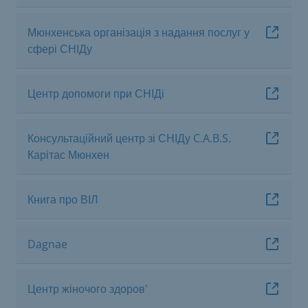
Мюнхенська організація з надання послуг у
сфері СНІДу
Центр допомоги при СНІДі
Консультаційний центр зі СНІДу C.A.B.S.
Карітас Мюнхен
Книга про ВІЛ
Dagnae
Центр жіночого здоров'