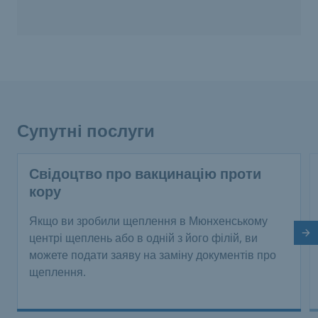
Супутні послуги
Свідоцтво про вакцинацію проти
кору
Якщо ви зробили щеплення в Мюнхенському
На
центрі щеплень або в одній з його філій, ви
можете подати заяву на заміну документів про
щеплення.