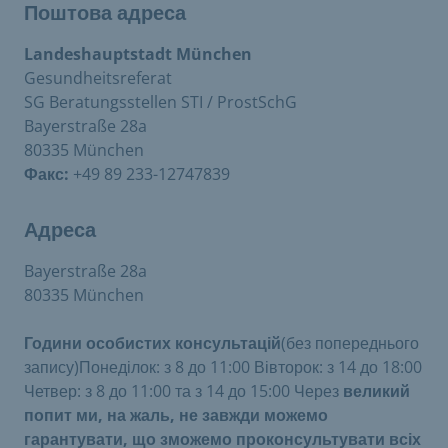
Поштова адреса
Landeshauptstadt München
Gesundheitsreferat
SG Beratungsstellen STI / ProstSchG
Bayerstraße 28a
80335 München
Факс:
+49 89 233-12747839
Адреса
Bayerstraße 28a
80335 München
Години особистих консультацій
(без попереднього
запису)Понеділок: з 8 до 11:00 Вівторок: з 14 до 18:00
Четвер: з 8 до 11:00 та з 14 до 15:00 Через
великий
попит ми, на жаль, не завжди можемо
гарантувати, що зможемо проконсультувати всіх