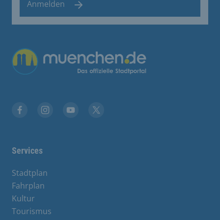
Anmelden
Übergreifende Links
Facebook
Instagram
YouTube
X
Services
Stadtplan
Fahrplan
Kultur
Tourismus