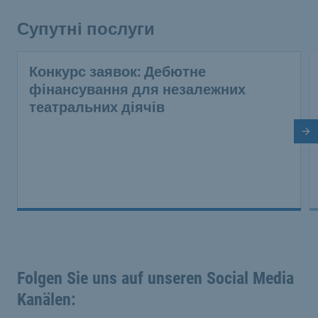
Супутні послуги
Конкурс заявок: Дебютне
фінансування для незалежних
театральних діячів
На
Folgen Sie uns auf unseren Social Media
Kanälen: