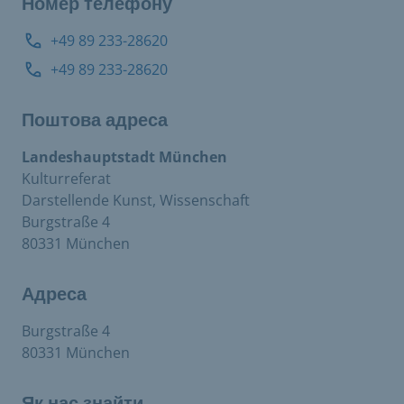
Номер телефону
+49 89 233-28620
+49 89 233-28620
Поштова адреса
Landeshauptstadt München
Kulturreferat
Darstellende Kunst, Wissenschaft
Burgstraße 4
80331 München
Адреса
Burgstraße 4
80331 München
Як нас знайти