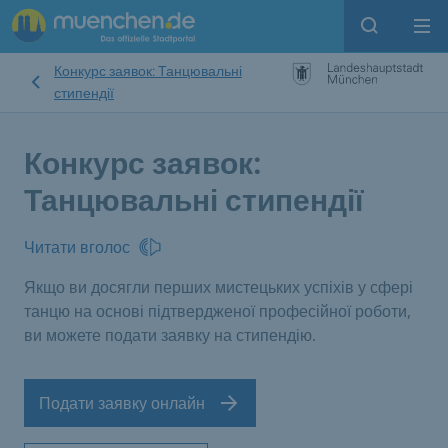
Open sear
Op
Конкурс заявок: Танцювальні
стипендії
Конкурс заявок:
Танцювальні стипендії
Читати вголос
Якщо ви досягли перших мистецьких успіхів у сфері
танцю на основі підтвердженої професійної роботи,
ви можете подати заявку на стипендію.
Подати заявку онлайн