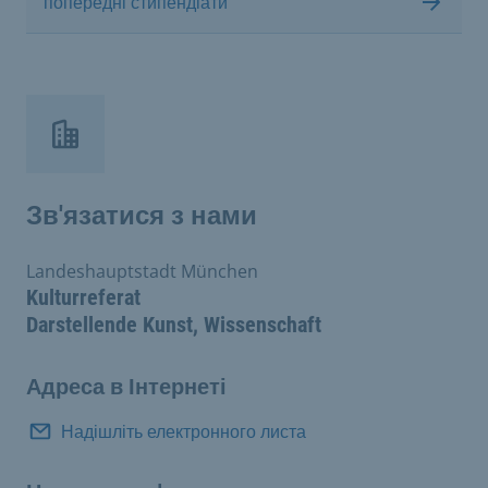
попередні стипендіати
Зв'язатися з нами
Landeshauptstadt München
Kulturreferat
Darstellende Kunst, Wissenschaft
Адреса в Інтернеті
Надішліть електронного листа