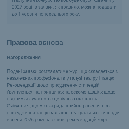
Наступний конкурс заявок буде опублікований у
2027 році, а заявки, як правило, можна подавати
до 1 червня попереднього року.
Правова основа
Нагородження
Подані заявки розглядатиме журі, що складається з
незалежних професіоналів у галузі театру і танцю.
Рекомендації щодо присудження стипендій
ґрунтуються на принципах та рекомендаціях щодо
підтримки сучасного сценічного мистецтва.
Очікується, що міська рада прийме рішення про
присудження танцювальних і театральних стипендій
восени 2026 року на основі рекомендацій журі.