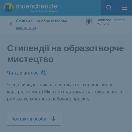
Open sear
Op
Стипендії на образотворче
мистецтво
Стипендії на образотворче
мистецтво
Читати вголос
Якщо ви художник на початку своєї професійної
кар'єри, то місто Мюнхен підтримає вас фінансово в
рамках конкретного робочого проекту.
Контактні особи