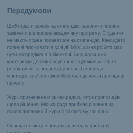
Передумови
Щоб подати заявку на стипендію, заявники повинні
закінчити відповідну академічну програму. Студенти
не мають права подаватися на стипендію. Кандидати
повинні проживати в зоні дії MVV, а їхня робота має
бути зосереджена в Мюнхені. Вирішальними
критеріями для фінансування є художня якість та
реалістичність поданих проектів. Попередні
мистецькі кар'єри також беруться до уваги при оцінці
проекту.
Журі, призначене міською радою, готує пропозицію
щодо рішення. Міська рада приймає рішення на
основі пропозицій журі на закритому засіданні.
Одночасно можна подати лише одну проектну
пропозицію.