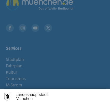
Übergreifende Links
Facebook
Instagram
YouTube
X
Services
Stadtplan
Fahrplan
Kultur
Tourismus
M-Strom
Bürgerservice
Hotels