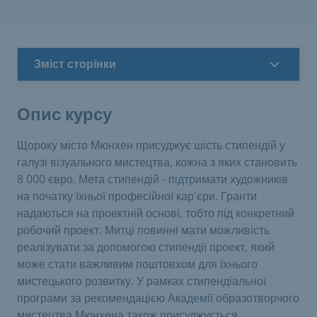
Зміст сторінки
Опис курсу
Щороку місто Мюнхен присуджує шість стипендій у
галузі візуального мистецтва, кожна з яких становить
8 000 євро. Мета стипендій - підтримати художників
на початку їхньої професійної кар'єри. Гранти
надаються на проектній основі, тобто під конкретний
робочий проект. Митці повинні мати можливість
реалізувати за допомогою стипендії проект, який
може стати важливим поштовхом для їхнього
мистецького розвитку. У рамках стипендіальної
програми за рекомендацією Академії образотворчого
мистецтва Мюнхена також присуджується