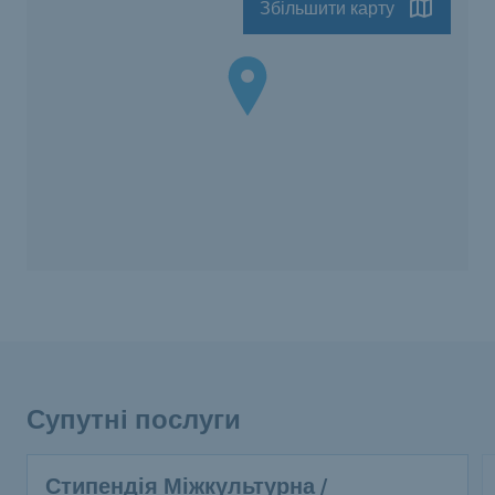
Збільшити карту
Супутні послуги
Стипендія Міжкультурна /