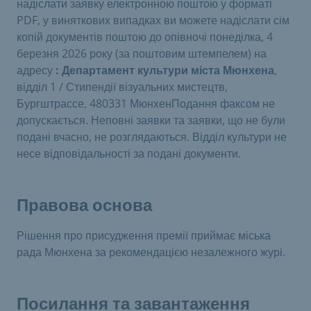
надіслати заявку електронною поштою у форматі
PDF, у виняткових випадках ви можете надіслати сім
копій документів поштою до опівночі понеділка, 4
березня 2026 року (за поштовим штемпелем) на
адресу
: Департамент культури міста Мюнхена
,
відділ 1 / Стипендії візуальних мистецтв,
Бургштрассе, 480331 МюнхенПодання факсом не
допускається. Неповні заявки та заявки, що не були
подані вчасно, не розглядаються. Відділ культури не
несе відповідальності за подані документи.
Правова основа
Рішення про присудження премії приймає міська
рада Мюнхена за рекомендацією незалежного журі.
Посилання та завантаження