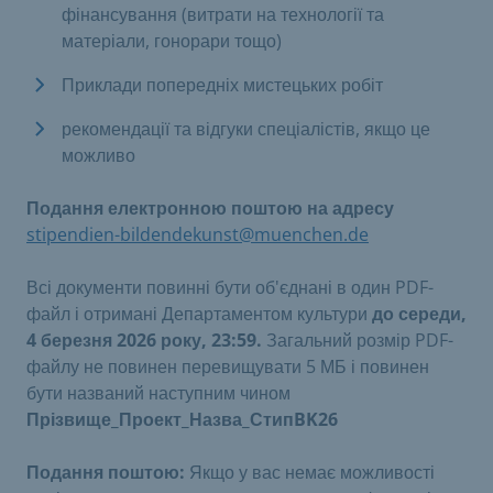
фінансування (витрати на технології та
матеріали, гонорари тощо)
Приклади попередніх мистецьких робіт
рекомендації та відгуки спеціалістів, якщо це
можливо
Подання електронною поштою на адресу
stipendien-bildendekunst@muenchen.de
Всі документи повинні бути об'єднані в один PDF-
файл і отримані Департаментом культури
до середи,
4 березня 2026 року, 23:59.
Загальний розмір PDF-
файлу не повинен перевищувати 5 МБ і повинен
бути названий наступним чином
Прізвище_Проект_Назва_СтипBK26
Подання поштою:
Якщо у вас немає можливості