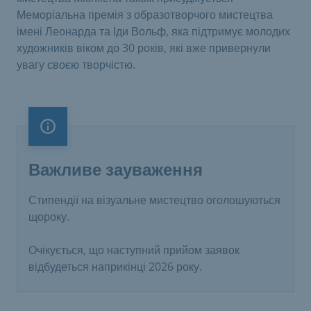
Меморіальна премія з образотворчого мистецтва
імені Леонарда та Іди Вольф, яка підтримує молодих
художників віком до 30 років, які вже привернули
увагу своєю творчістю.
Важливе зауваження
Важливе зауваження
Стипендії на візуальне мистецтво оголошуються
щороку.
Очікується, що наступний прийом заявок
відбудеться наприкінці 2026 року.