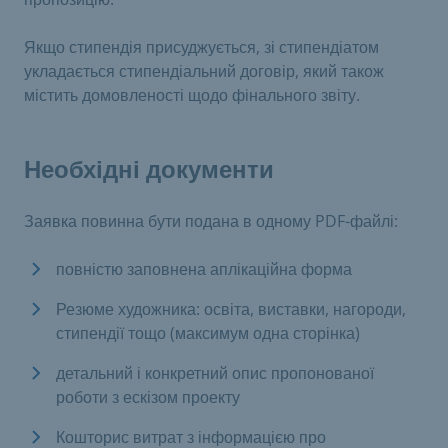
Якщо стипендія присуджується, зі стипендіатом
укладається стипендіальний договір, який також
містить домовленості щодо фінального звіту.
Необхідні документи
Заявка повинна бути подана в одному PDF-файлі:
повністю заповнена аплікаційна форма
Резюме художника: освіта, виставки, нагороди,
стипендії тощо (максимум одна сторінка)
детальний і конкретний опис пропонованої
роботи з ескізом проекту
Кошторис витрат з інформацією про