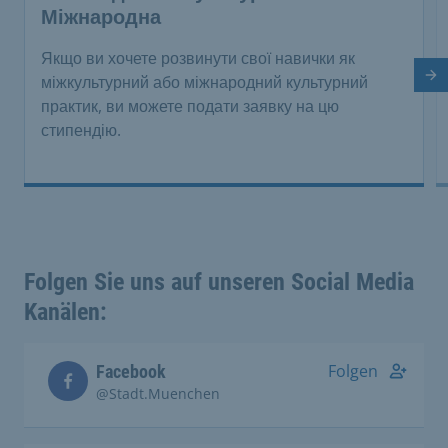
Міжнародна
Якщо ви хочете розвинути свої навички як
На
міжкультурний або міжнародний культурний
практик, ви можете подати заявку на цю
стипендію.
Folgen Sie uns auf unseren Social Media
Kanälen:
Folgen
Facebook
@Stadt.Muenchen