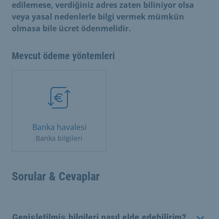
edilemese, verdiğiniz adres zaten biliniyor olsa
veya yasal nedenlerle bilgi vermek mümkün
olmasa bile ücret ödenmelidir.
Mevcut ödeme yöntemleri
Banka havalesi
Banka bilgileri
Sorular & Cevaplar
Genişletilmiş bilgileri nasıl elde edebilirim?