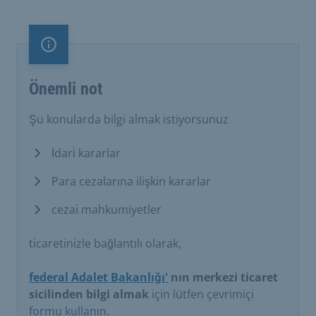
Önemli not
Önemli not
Şu konularda bilgi almak istiyorsunuz
İdari̇ kararlar
Para cezalarına ilişkin kararlar
cezai mahkumiyetler
ticaretinizle bağlantılı olarak,
federal Adalet Bakanlığı'
nın merkezi ticaret
sicilinden bilgi almak
için lütfen çevrimiçi
formu kullanın.