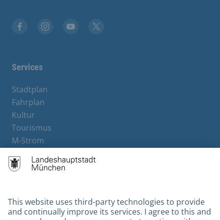
Facebook
Instagram
YouTube
X
Services
Stadtplan
Fahrplan
Kultur
Tourismus
M-Strom
Bürgerservice
Hotels
Contact