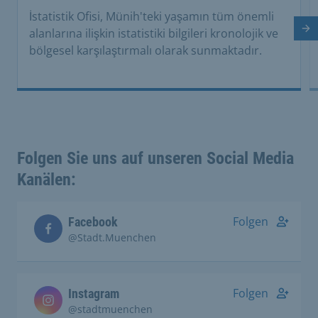
İstatistik Ofisi, Münih'teki yaşamın tüm önemli
alanlarına ilişkin istatistiki bilgileri kronolojik ve
So
bölgesel karşılaştırmalı olarak sunmaktadır.
Folgen Sie uns auf unseren Social Media
Kanälen:
Folgen
Facebook
@Stadt.Muenchen
Folgen
Instagram
@stadtmuenchen