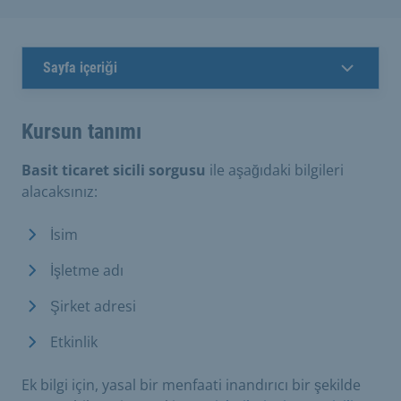
Sayfa içeriği
Kursun tanımı
Basit ticaret sicili sorgusu
ile aşağıdaki bilgileri
alacaksınız:
İsim
İşletme adı
Şirket adresi
Etkinlik
Ek bilgi için, yasal bir menfaati inandırıcı bir şekilde