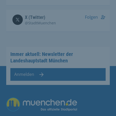
Folgen
X (Twitter)
@StadtMuenchen
Immer aktuell: Newsletter der
Landeshauptstadt München
Anmelden
Übergreifende Links