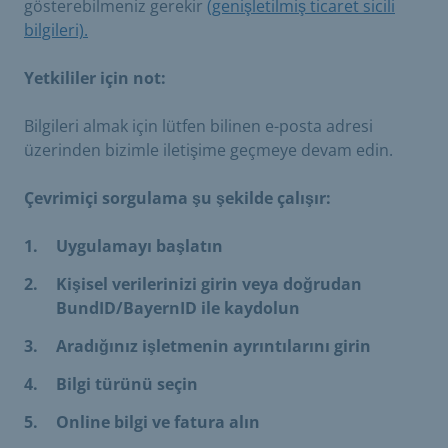
gösterebilmeniz gerekir
(genişletilmiş ticaret sicili
bilgileri).
Yetkililer için not:
Bilgileri almak için lütfen bilinen e-posta adresi
üzerinden bizimle iletişime geçmeye devam edin.
Çevrimiçi sorgulama şu şekilde çalışır:
Uygulamayı başlatın
Kişisel verilerinizi girin veya doğrudan
BundID/BayernID ile kaydolun
Aradığınız işletmenin ayrıntılarını girin
Bilgi türünü seçin
Online bilgi ve fatura alın