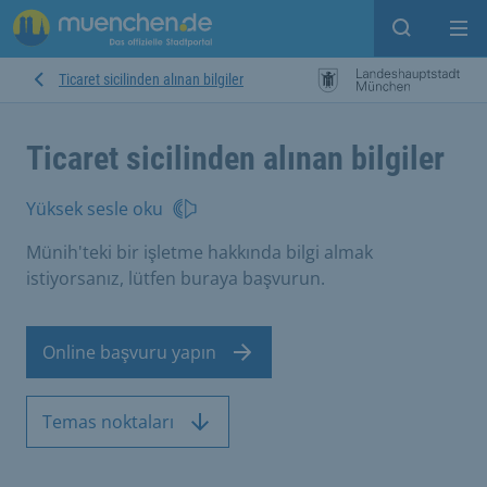
Open sear
Op
Ticaret sicilinden alınan bilgiler
Ticaret sicilinden alınan bilgiler
Yüksek sesle oku
Münih'teki bir işletme hakkında bilgi almak
istiyorsanız, lütfen buraya başvurun.
Online başvuru yapın
Temas noktaları