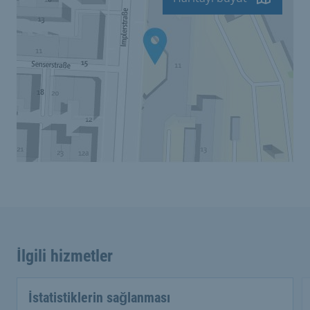
İlgili hizmetler
İstatistiklerin sağlanması