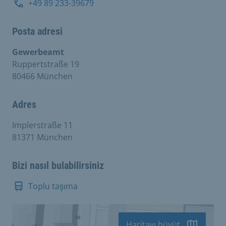
+49 89 233-39679
Posta adresi
Gewerbeamt
Ruppertstraße 19
80466 München
Adres
Implerstraße 11
81371 München
Bizi nasıl bulabilirsiniz
Toplu taşıma
Haritayı büyüt