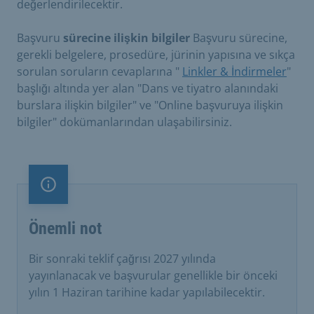
değerlendirilecektir.
Başvuru
sürecine ilişkin bilgiler
Başvuru sürecine,
gerekli belgelere, prosedüre, jürinin yapısına ve sıkça
sorulan soruların cevaplarına "
Linkler & İndirmeler
"
başlığı altında yer alan "Dans ve tiyatro alanındaki
burslara ilişkin bilgiler" ve "Online başvuruya ilişkin
bilgiler" dokümanlarından ulaşabilirsiniz.
Önemli not
Önemli not
Bir sonraki teklif çağrısı 2027 yılında
yayınlanacak ve başvurular genellikle bir önceki
yılın 1 Haziran tarihine kadar yapılabilecektir.