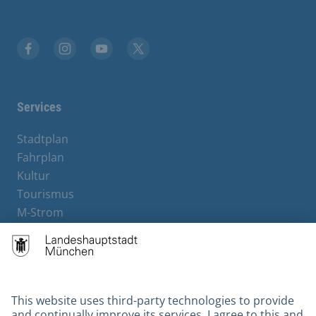
Facebook
Instagram
YouTube
X
Services
Stadtplan
Fahrplan
Kultur
Tourismus
M-Strom
Bürgerservice
Hotels
Contact