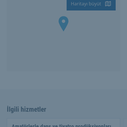
Haritayı büyüt
İlgili hizmetler
Amatörlerle dans ve tiyatro prodüksiyonları