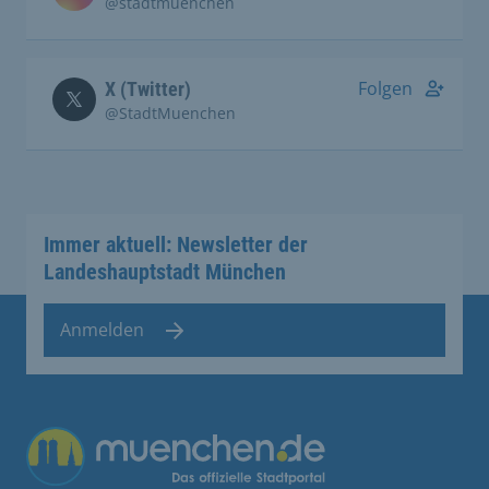
@stadtmuenchen
Folgen
X (Twitter)
@StadtMuenchen
Immer aktuell: Newsletter der
Landeshauptstadt München
Anmelden
Übergreifende Links