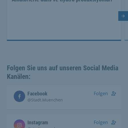
So
Folgen Sie uns auf unseren Social Media
Kanälen:
Folgen
Facebook
@Stadt.Muenchen
Folgen
Instagram