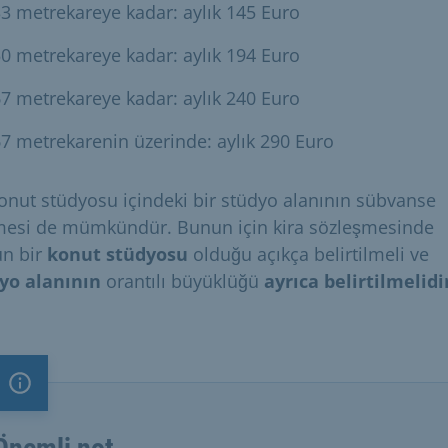
3 metrekareye kadar: aylık 145 Euro
0 metrekareye kadar: aylık 194 Euro
7 metrekareye kadar: aylık 240 Euro
7 metrekarenin üzerinde: aylık 290 Euro
konut stüdyosu içindeki bir stüdyo alanının sübvanse
mesi de mümkündür. Bunun için kira sözleşmesinde
n bir
konut stüdyosu
olduğu açıkça belirtilmeli ve
yo alanının
orantılı büyüklüğü
ayrıca belirtilmelidi
Önemli not