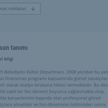
mas noktaları
sun tanımı
l bilgi
h Belediyesi Kültür Departmanı, 2008 yılından bu ya
yo finansman programı kapsamında görsel sanatçılar
nli olarak stüdyo kiralama hibesi vermektedir. Bu des
ıllık sabit bir fon dönemi boyunca sağlanmakta olup,
likle kariyerlerinin başında olan profesyonel görsel
tçılara yöneliktir ve fon döneminin bitiminden sonra