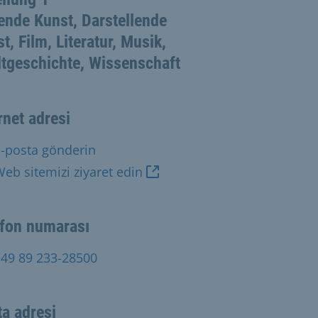
ende Kunst, Darstellende
t, Film, Literatur, Musik,
tgeschichte, Wissenschaft
rnet adresi
-posta gönderin
eb sitemizi ziyaret edin
efon numarası
+49 89 233-28500
a adresi