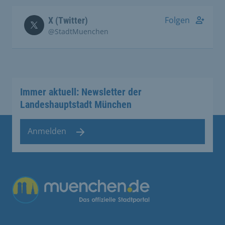
Folgen
X (Twitter)
@StadtMuenchen
Immer aktuell: Newsletter der
Landeshauptstadt München
Anmelden
Übergreifende Links