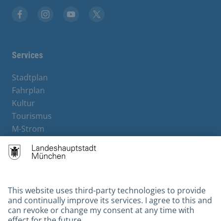
Facebook
Instagram
YouTube
X
Services
Stadtplan
Fahrplan
Kultur
Tourismus
M-Strom
Bürgerservice
Hotels
Contact
Barrierefreiheit