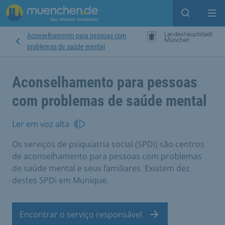
Open sear
Op
Aconselhamento para pessoas com
problemas de saúde mental
Aconselhamento para pessoas
com problemas de saúde mental
Ler em voz alta
Os serviços de psiquiatria social (SPDi) são centros
de aconselhamento para pessoas com problemas
de saúde mental e seus familiares. Existem dez
destes SPDi em Munique.
Encontrar o serviço responsável