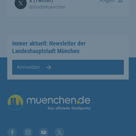
X (Twitter)
@StadtMuenchen
Immer aktuell: Newsletter der
Landeshauptstadt München
Anmelden
Übergreifende Links