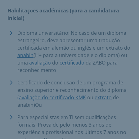
Habilitações académicas (para a candidatura
inicial)
Diploma universitário: No caso de um diploma
estrangeiro, deve apresentar uma tradução
certificada em alemão ou inglês e um extrato do
anabin
(H+ para a universidade e o diploma) ou
uma
avaliação
do
certificado
da ZABO para
reconhecimento
Certificado de conclusão de um programa de
ensino superior e reconhecimento do diploma
(avaliação do certificado KMK
ou
extrato
de
anabin)Ou
Para especialistas em TI sem qualificações
formais: Prova de pelo menos 3 anos de
experiência profissional nos últimos 7 anos no