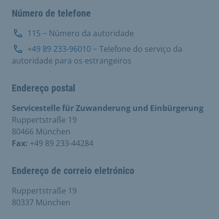
Número de telefone
115
− Número da autoridade
+49 89 233-96010
− Telefone do serviço da
autoridade para os estrangeiros
Endereço postal
Servicestelle für Zuwanderung und Einbürgerung
Ruppertstraße 19
80466 München
Fax:
+49 89 233-44284
Endereço de correio eletrónico
Ruppertstraße 19
80337 München