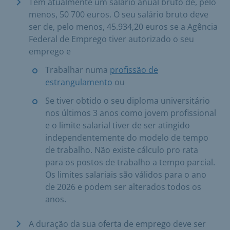
Tem atualmente um salário anual bruto de, pelo
menos, 50 700 euros. O seu salário bruto deve
ser de, pelo menos, 45.934,20 euros se a Agência
Federal de Emprego tiver autorizado o seu
emprego e
Trabalhar numa
profissão de
estrangulamento
ou
Se tiver obtido o seu diploma universitário
nos últimos 3 anos como jovem profissional
e o limite salarial tiver de ser atingido
independentemente do modelo de tempo
de trabalho. Não existe cálculo pro rata
para os postos de trabalho a tempo parcial.
Os limites salariais são válidos para o ano
de 2026 e podem ser alterados todos os
anos.
A duração da sua oferta de emprego deve ser