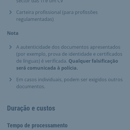
sector das TI e um CV
Carteira profissional (para profissões
regulamentadas)
Nota
A autenticidade dos documentos apresentados
(por exemplo, prova de identidade e certificados
de línguas) é verificada.
Qualquer falsificação
será comunicada à polícia.
Em casos individuais, podem ser exigidos outros
documentos.
Duração e custos
Tempo de processamento