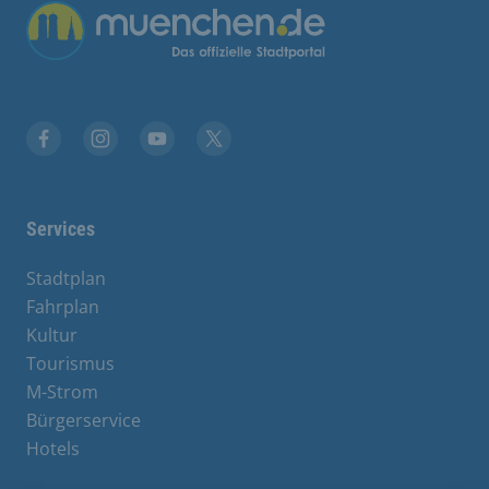
Übergreifende Links
Facebook
Instagram
YouTube
X
Services
Stadtplan
Fahrplan
Kultur
Tourismus
M-Strom
Bürgerservice
Hotels