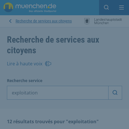
Open sear
Op
Recherche de services aux citoyens
Recherche de services aux
citoyens
Lire à haute voix
Recherche service
Démarr
12 résultats trouvés pour "exploitation"