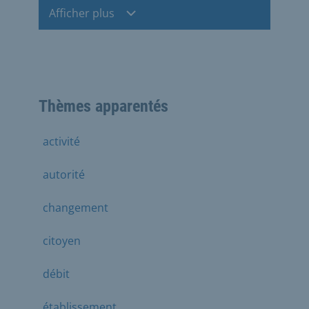
Afficher plus
Thèmes apparentés
activité
autorité
changement
citoyen
débit
établissement