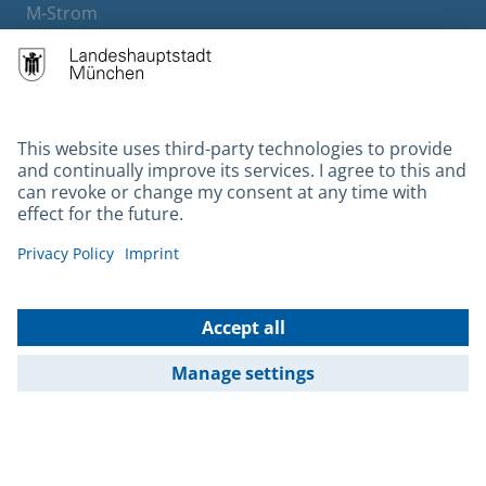
M-Strom
Bürgerservice
Hotels
Contact
Barrierefreiheit
Leichte Sprache
Gebärdensprache
Datenschutz
Kontakt
Impressum
© 2026 Portal München Betriebs GmbH & Co. KG - Ein Service der
Landeshauptstadt München und der Stadtwerke München GmbH