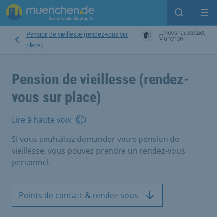
Open sear
Op
Pension de vieillesse (rendez-vous sur
place)
Pension de vieillesse (rendez-
vous sur place)
Lire à haute voix
Si vous souhaitez demander votre pension de
vieillesse, vous pouvez prendre un rendez-vous
personnel.
Points de contact & rendez-vous