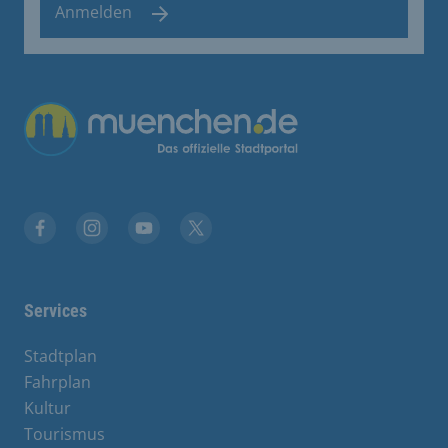
Anmelden
Übergreifende Links
Facebook
Instagram
YouTube
X
Services
Stadtplan
Fahrplan
Kultur
Tourismus