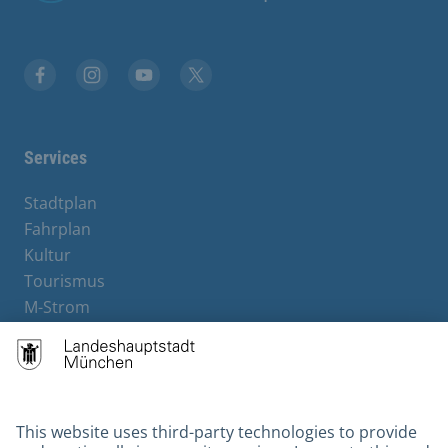
Facebook
Instagram
YouTube
X
Services
Stadtplan
Fahrplan
Kultur
Tourismus
M-Strom
Bürgerservice
Hotels
Contact