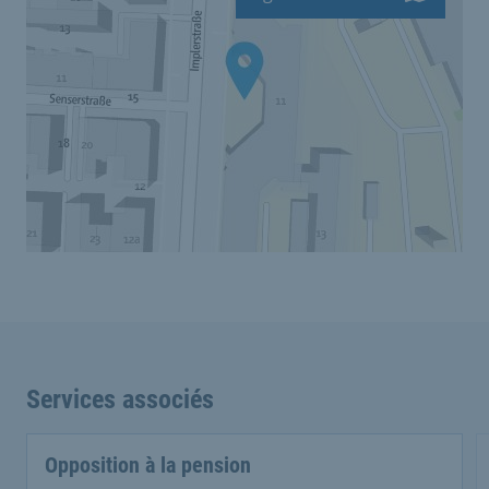
Services associés
Opposition à la pension