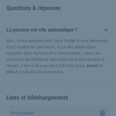
Questions & réponses
La pension est-elle automatique ?
Non, toute pension doit faire l'objet d'une demande.
Pour toutes les pensions, il y a des délais dans
lesquels elles doivent être demandées ; ainsi, les
pensions de vieillesse devraient être demandées à
temps, c'est-à-dire au plus tôt trois mois
avant
le
début souhaité de la pension.
Liens et téléchargements
Procuration