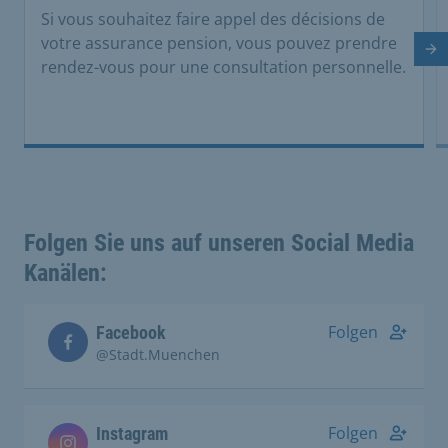
Si vous souhaitez faire appel des décisions de
votre assurance pension, vous pouvez prendre
Di
rendez-vous pour une consultation personnelle.
Folgen Sie uns auf unseren Social Media
Kanälen:
Folgen
Facebook
@Stadt.Muenchen
Folgen
Instagram