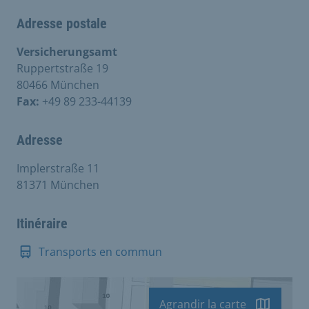
Adresse postale
Versicherungsamt
Ruppertstraße 19
80466 München
Fax:
+49 89 233-44139
Adresse
Implerstraße 11
81371 München
Itinéraire
Transports en commun
Agrandir la carte