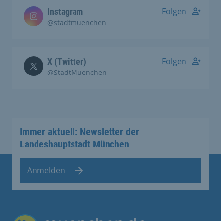
Folgen
Instagram
@stadtmuenchen
Folgen
X (Twitter)
@StadtMuenchen
Immer aktuell: Newsletter der
Landeshauptstadt München
Anmelden