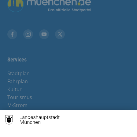
Übergreifende Links
Facebook
Instagram
YouTube
X
Services
Stadtplan
Fahrplan
Kultur
Tourismus
M-Strom
Bürgerservice
Hotels