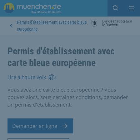
Open sear
Op
Permis d'établissement avec carte bleue
européenne
Permis d'établissement avec
carte bleue européenne
Lire à haute voix
Vous avez une carte bleue européenne ? Vous
pouvez alors, sous certaines conditions, demander
un permis d'établissement.
Demander en ligne