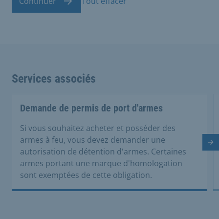
Continuer
Tout effacer
Services associés
Demande de permis de port d'armes
Si vous souhaitez acheter et posséder des
armes à feu, vous devez demander une
Di
autorisation de détention d'armes. Certaines
armes portant une marque d'homologation
sont exemptées de cette obligation.