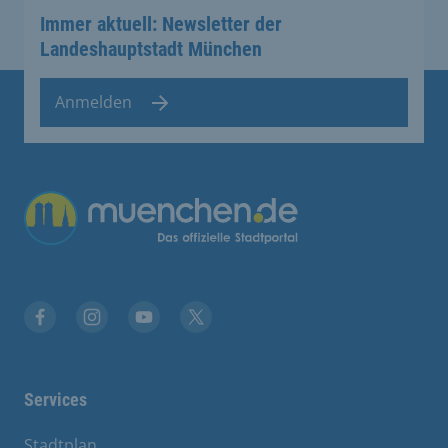
Immer aktuell: Newsletter der
Landeshauptstadt München
Anmelden
Übergreifende Links
Facebook
Instagram
YouTube
X
Services
Stadtplan