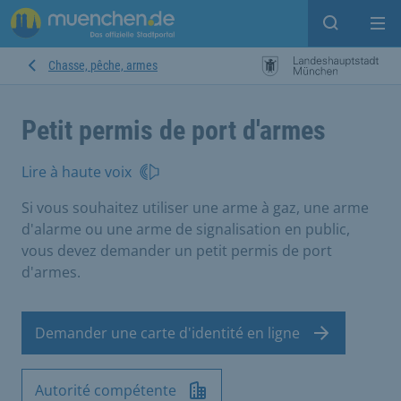
Open sear
Op
Chasse, pêche, armes
Petit permis de port d'armes
Lire à haute voix
Si vous souhaitez utiliser une arme à gaz, une arme
d'alarme ou une arme de signalisation en public,
vous devez demander un petit permis de port
d'armes.
Demander une carte d'identité en ligne
Autorité compétente