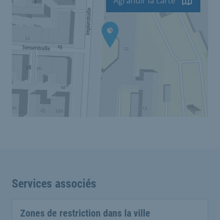
Agrandir la carte
Services associés
Zones de restriction dans la ville