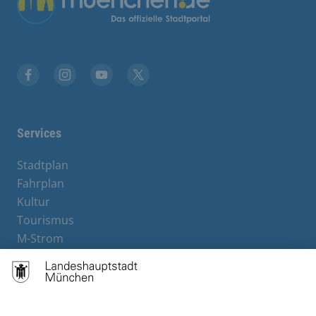
Facebook
Instagram
YouTube
X
Services
Stadtplan
Fahrplan
Kultur
Tourismus
M-Strom
Bürgerservice
Hotels