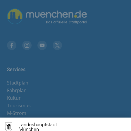
Übergreifende Links
Facebook
Instagram
YouTube
X
Services
Stadtplan
Fahrplan
Kultur
Tourismus
M-Strom
Bürgerservice
Hotels