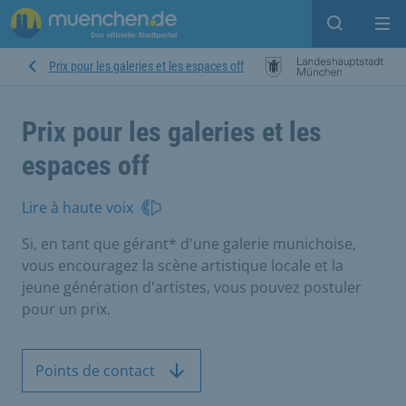
Open sear
Op
Prix pour les galeries et les espaces off
Prix pour les galeries et les
espaces off
Lire à haute voix
Si, en tant que gérant* d'une galerie munichoise,
vous encouragez la scène artistique locale et la
jeune génération d'artistes, vous pouvez postuler
pour un prix.
Points de contact