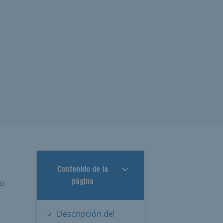
Contenido de la
la
página
Descripción del