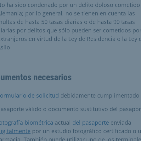
No ha sido condenado por un delito doloso cometido
lemania; por lo general, no se tienen en cuenta las
ultas de hasta 50 tasas diarias o de hasta 90 tasas
iarias por delitos que sólo pueden ser cometidos po
xtranjeros en virtud de la Ley de Residencia o la Ley 
silo
umentos necesarios
ormulario de solicitud
debidamente cumplimentado
asaporte válido o documento sustitutivo del pasapor
otografía biométrica
actual
del pasaporte
enviada
igitalmente
por un estudio fotográfico certificado o 
armacia. También puede utilizar uno de los terminal