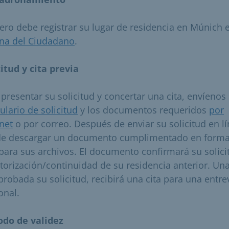
ero debe registrar su lugar de residencia en Múnich e
ina del Ciudadano
.
citud y cita previa
 presentar su solicitud y concertar una cita, envíenos
ulario de solicitud
y los documentos requeridos
por
rnet
o por correo. Después de enviar su solicitud en lí
e descargar un documento cumplimentado en forma
para sus archivos. El documento confirmará su solici
utorización/continuidad de su residencia anterior. Un
robada su solicitud, recibirá una cita para una entre
onal.
odo de validez