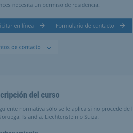
nces necesita un permiso de residencia.
icitar en línea
Formulario de contacto
ntos de contacto
cripción del curso
iguiente normativa sólo se le aplica si no procede de 
Noruega, Islandia, Liechtenstein o Suiza.
adronamiento