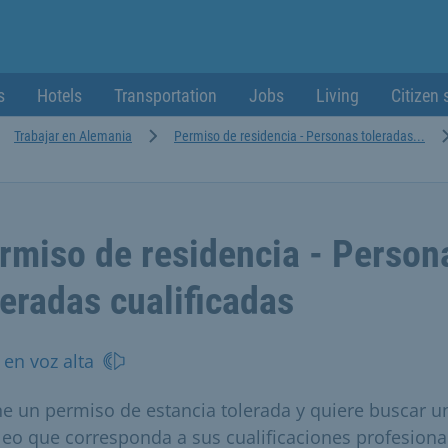
s
Hotels
Transportation
Jobs
Living
Citizen 
Trabajar en Alemania
Permiso de residencia - Personas toleradas...
rmiso de residencia - Person
leradas cualificadas
 en voz alta
ne un permiso de estancia tolerada y quiere buscar u
eo que corresponda a sus cualificaciones profesiona