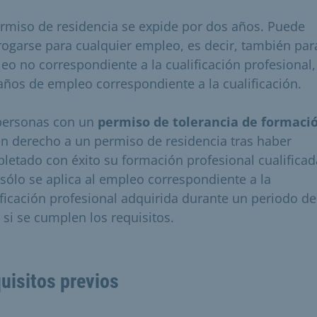
ermiso de residencia se expide por dos años. Puede
rogarse para cualquier empleo, es decir, también par
eo no correspondiente a la cualificación profesional,
años de empleo correspondiente a la cualificación.
personas con un
permiso de tolerancia de formaci
en derecho a un permiso de residencia tras haber
letado con éxito su formación profesional cualificad
 sólo se aplica al empleo correspondiente a la
ificación profesional adquirida durante un periodo d
 si se cumplen los requisitos.
uisitos previos